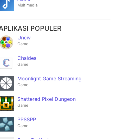
Multimedia
APLIKASI POPULER
Unciv
Game
Chaldea
Game
Moonlight Game Streaming
Game
Shattered Pixel Dungeon
Game
PPSSPP
Game