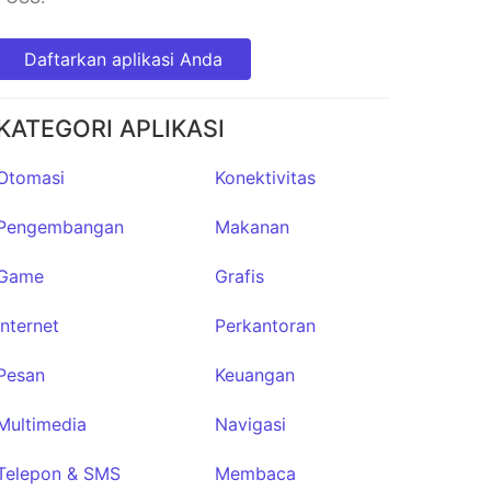
Daftarkan aplikasi Anda
KATEGORI APLIKASI
Otomasi
Konektivitas
Pengembangan
Makanan
Game
Grafis
Internet
Perkantoran
Pesan
Keuangan
Multimedia
Navigasi
Telepon & SMS
Membaca