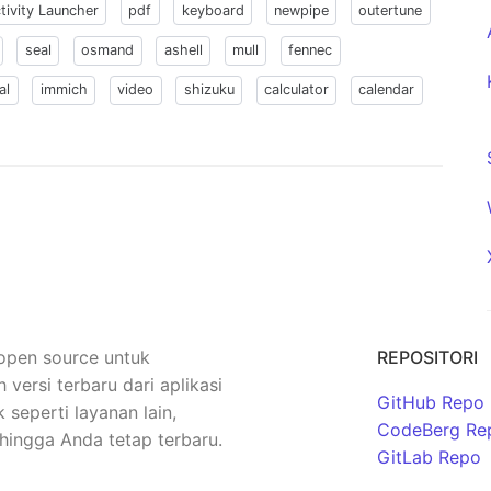
tivity Launcher
pdf
keyboard
newpipe
outertune
seal
osmand
ashell
mull
fennec
al
immich
video
shizuku
calculator
calendar
 open source untuk
REPOSITORI
rsi terbaru dari aplikasi
GitHub Repo
seperti layanan lain,
CodeBerg Re
hingga Anda tetap terbaru.
GitLab Repo