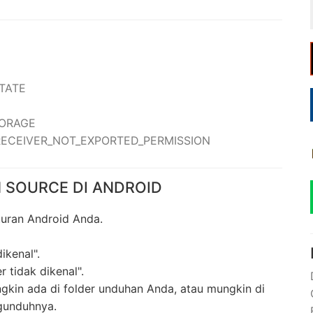
STATE
TORAGE
_RECEIVER_NOT_EXPORTED_PERMISSION
 SOURCE DI ANDROID
turan Android Anda.
ikenal".
 tidak dikenal".
gkin ada di folder unduhan Anda, atau mungkin di
gunduhnya.