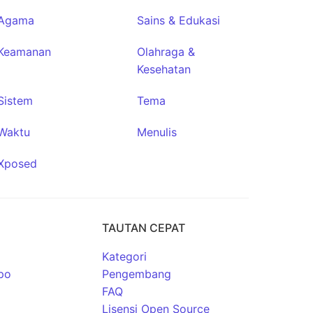
Agama
Sains & Edukasi
Keamanan
Olahraga &
Kesehatan
Sistem
Tema
Waktu
Menulis
Xposed
TAUTAN CEPAT
Kategori
po
Pengembang
FAQ
Lisensi Open Source