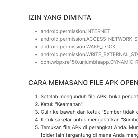
IZIN YANG DIMINTA
android.permission.INTERNET
android.permission.ACCESS_NETWORK_
android.permission.WAKE_LOCK
android.permission.WRITE_EXTERNAL_S
com.wbpxre150.unjumbleapp.DYNAMIC
CARA MEMASANG FILE APK OPEN
Setelah mengunduh file APK, buka penga
Ketuk "Keamanan".
Gulir ke bawah dan ketuk "Sumber tidak d
Ketuk sakelar untuk mengaktifkan "Sumber
Temukan file APK di perangkat Anda. Mun
folder lain tergantung di mana Anda men