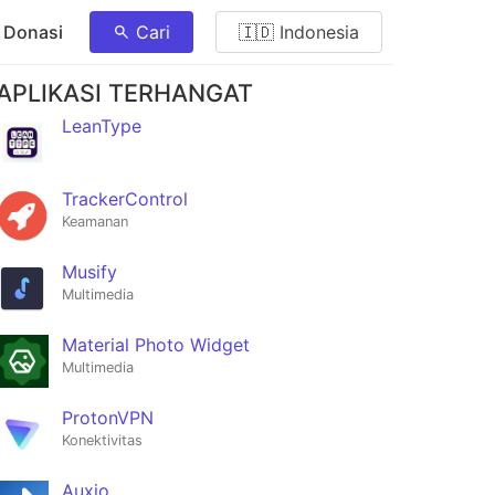
 Donasi
Cari
🇮🇩 Indonesia
APLIKASI TERHANGAT
LeanType
TrackerControl
Keamanan
Musify
Multimedia
Material Photo Widget
Multimedia
ProtonVPN
Konektivitas
Auxio