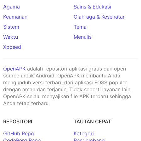
Agama
Sains & Edukasi
Keamanan
Olahraga & Kesehatan
Sistem
Tema
Waktu
Menulis
Xposed
OpenAPK
adalah repositori aplikasi gratis dan open
source untuk Android. OpenAPK membantu Anda
mengunduh versi terbaru dari aplikasi FOSS populer
dengan aman dan terjamin. Tidak seperti layanan lain,
OpenAPK selalu menyajikan file APK terbaru sehingga
Anda tetap terbaru.
REPOSITORI
TAUTAN CEPAT
GitHub Repo
Kategori
CodeBerg Repo
Pengembang