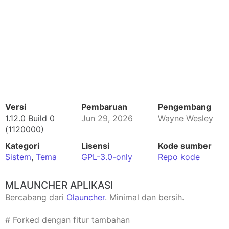
Versi
Pembaruan
Pengembang
1.12.0 Build 0
Jun 29, 2026
Wayne Wesley
(1120000)
Kategori
Lisensi
Kode sumber
Sistem
,
Tema
GPL-3.0-only
Repo kode
MLAUNCHER APLIKASI
Bercabang dari
Olauncher
. Minimal dan bersih.
# Forked dengan fitur tambahan