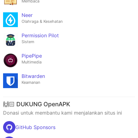
Membaca
Neer
Olahraga & Kesehatan
Permission Pilot
Sistem
PipePipe
Multimedia
Bitwarden
Keamanan
🙌🏻 DUKUNG OpenAPK
Donasi untuk membantu kami menjalankan situs ini
GitHub Sponsors