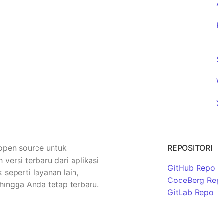
 open source untuk
REPOSITORI
rsi terbaru dari aplikasi
GitHub Repo
seperti layanan lain,
CodeBerg Re
hingga Anda tetap terbaru.
GitLab Repo