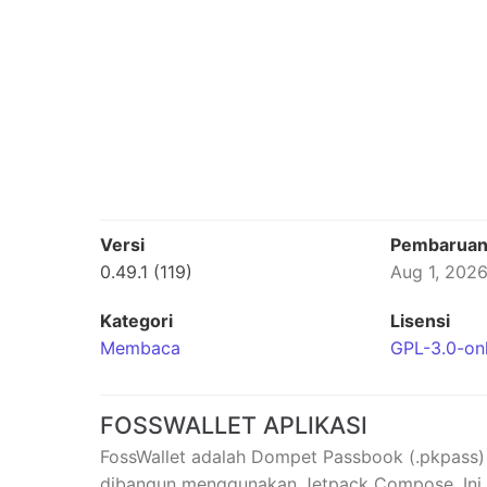
Versi
Pembarua
0.49.1 (119)
Aug 1, 202
Kategori
Lisensi
Membaca
GPL-3.0-on
FOSSWALLET APLIKASI
FossWallet adalah Dompet Passbook (.pkpass)
dibangun menggunakan Jetpack Compose. Ini 