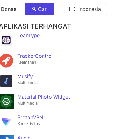
 Donasi
Cari
🇮🇩 Indonesia
APLIKASI TERHANGAT
LeanType
TrackerControl
Keamanan
Musify
Multimedia
Material Photo Widget
Multimedia
ProtonVPN
Konektivitas
Auxio