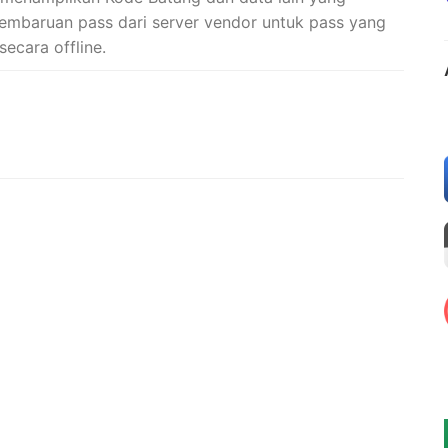
pembaruan pass dari server vendor untuk pass yang
ecara offline.