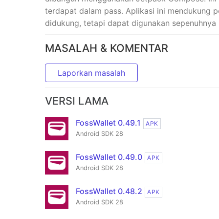
terdapat dalam pass. Aplikasi ini mendukung 
didukung, tetapi dapat digunakan sepenuhnya s
MASALAH & KOMENTAR
Laporkan masalah
VERSI LAMA
FossWallet 0.49.1
APK
Android SDK 28
FossWallet 0.49.0
APK
Android SDK 28
FossWallet 0.48.2
APK
Android SDK 28