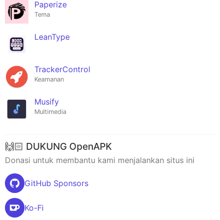
Paperize
Tema
LeanType
TrackerControl
Keamanan
Musify
Multimedia
🙌🏻 DUKUNG OpenAPK
Donasi untuk membantu kami menjalankan situs ini
GitHub Sponsors
Ko-Fi