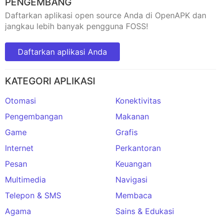
PENGEMBANG
Daftarkan aplikasi open source Anda di OpenAPK dan
jangkau lebih banyak pengguna FOSS!
Daftarkan aplikasi Anda
KATEGORI APLIKASI
Otomasi
Konektivitas
Pengembangan
Makanan
Game
Grafis
Internet
Perkantoran
Pesan
Keuangan
Multimedia
Navigasi
Telepon & SMS
Membaca
Agama
Sains & Edukasi