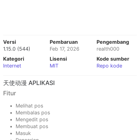
Versi
Pembaruan
Pengembang
1.15.0 (544)
Feb 17, 2026
realth000
Kategori
Lisensi
Kode sumber
Internet
MIT
Repo kode
天使动漫 APLIKASI
Fitur
Melihat pos
Membalas pos
Mengedit pos
Membuat pos
Masuk
Pencarian