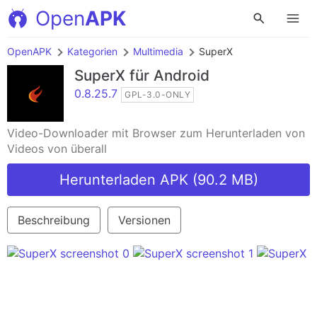
Open
APK
OpenAPK
Kategorien
Multimedia
SuperX
SuperX
für Android
0.8.25.7
GPL-3.0-ONLY
Video-Downloader mit Browser zum Herunterladen von
Videos von überall
Herunterladen APK (90.2 MB)
Beschreibung
Versionen