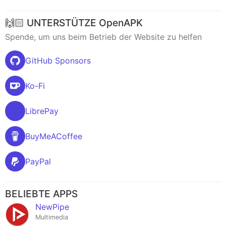
🙌🏻 UNTERSTÜTZE OpenAPK
Spende, um uns beim Betrieb der Website zu helfen
GitHub Sponsors
Ko-Fi
LibrePay
BuyMeACoffee
PayPal
BELIEBTE APPS
NewPipe
Multimedia