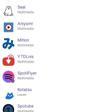
Seal
Multimedia
Aniyomi
Multimedia
Mihon
Multimedia
YTDLnis
Multimedia
SpotiFlyer
Multimedia
Kotatsu
Lesen
Spotube
Multimedia