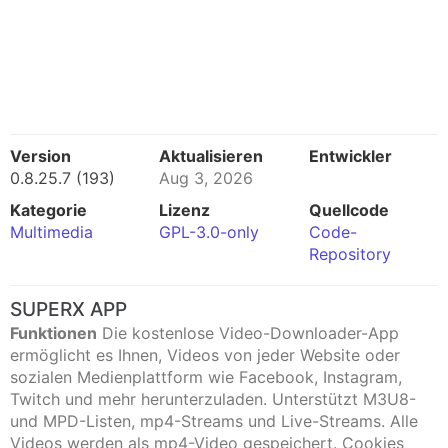
Version
Aktualisieren
Entwickler
0.8.25.7 (193)
Aug 3, 2026
Kategorie
Lizenz
Quellcode
Multimedia
GPL-3.0-only
Code-
Repository
SUPERX APP
Funktionen
Die kostenlose Video-Downloader-App
ermöglicht es Ihnen, Videos von jeder Website oder
sozialen Medienplattform wie Facebook, Instagram,
Twitch und mehr herunterzuladen. Unterstützt M3U8-
und MPD-Listen, mp4-Streams und Live-Streams. Alle
Videos werden als mp4-Video gespeichert. Cookies