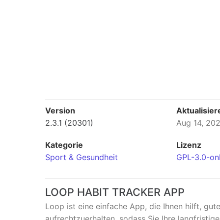
Version
Aktualisier
2.3.1 (20301)
Aug 14, 20
Kategorie
Lizenz
Sport & Gesundheit
GPL-3.0-on
LOOP HABIT TRACKER APP
Loop ist eine einfache App, die Ihnen hilft, g
aufrechtzuerhalten, sodass Sie Ihre langfristige