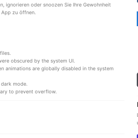
n, ignorieren oder snoozen Sie Ihre Gewohnheit
e App zu öffnen.
iles.
were obscured by the system UI.
n animations are globally disabled in the system
" dark mode.
ary to prevent overflow.