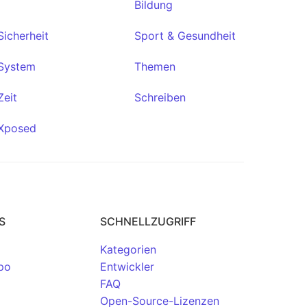
Bildung
★331
Sicherheit
Sport & Gesundheit
System
Themen
Zeit
Schreiben
Xposed
S
SCHNELLZUGRIFF
Kategorien
po
Entwickler
FAQ
Open-Source-Lizenzen