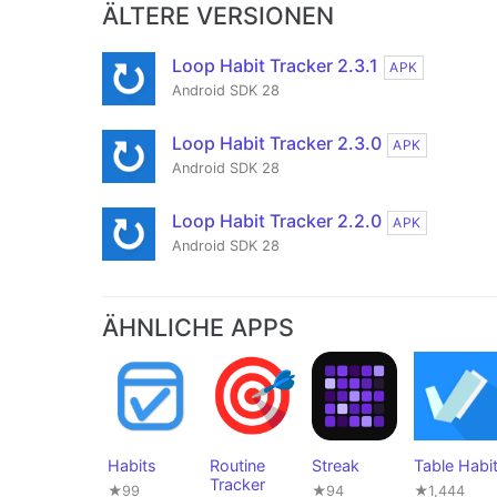
ÄLTERE VERSIONEN
Loop Habit Tracker 2.3.1
APK
Android SDK 28
Loop Habit Tracker 2.3.0
APK
Android SDK 28
Loop Habit Tracker 2.2.0
APK
Android SDK 28
ÄHNLICHE APPS
Habits
Routine
Streak
Table Habi
Tracker
★99
★94
★1,444