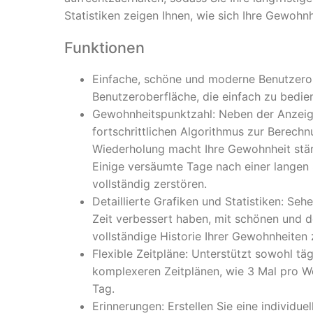
Statistiken zeigen Ihnen, wie sich Ihre Gewohn
Funktionen
Einfache, schöne und moderne Benutzerob
Benutzeroberfläche, die einfach zu bedien
Gewohnheitspunktzahl: Neben der Anzeige 
fortschrittlichen Algorithmus zur Berech
Wiederholung macht Ihre Gewohnheit stär
Einige versäumte Tage nach einer langen 
vollständig zerstören.
Detaillierte Grafiken und Statistiken: Seh
Zeit verbessert haben, mit schönen und de
vollständige Historie Ihrer Gewohnheiten 
Flexible Zeitpläne: Unterstützt sowohl t
komplexeren Zeitplänen, wie 3 Mal pro W
Tag.
Erinnerungen: Erstellen Sie eine individue