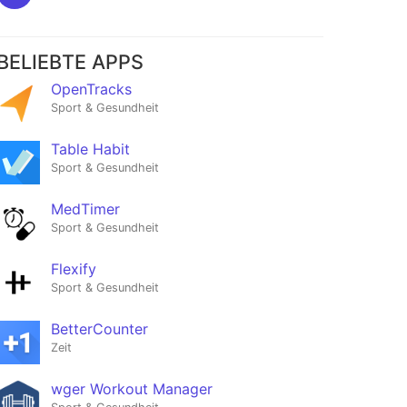
BELIEBTE APPS
OpenTracks
Sport & Gesundheit
Table Habit
Sport & Gesundheit
MedTimer
Sport & Gesundheit
Flexify
Sport & Gesundheit
BetterCounter
Zeit
wger Workout Manager