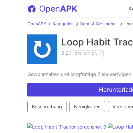
Open
APK
K
OpenAPK
Kategorien
Sport & Gesundheit
Loop
Loop Habit Trac
2.3.1
GPL-3.0-ONLY
Gewohnheiten und langfristige Ziele verfolgen
Herunterlad
Beschreibung
Neuigkeiten
Versione