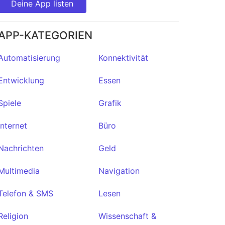
Deine App listen
APP-KATEGORIEN
Automatisierung
Konnektivität
Entwicklung
Essen
Spiele
Grafik
Internet
Büro
Nachrichten
Geld
Multimedia
Navigation
Telefon & SMS
Lesen
Habit-
Religion
Wissenschaft &
Maker