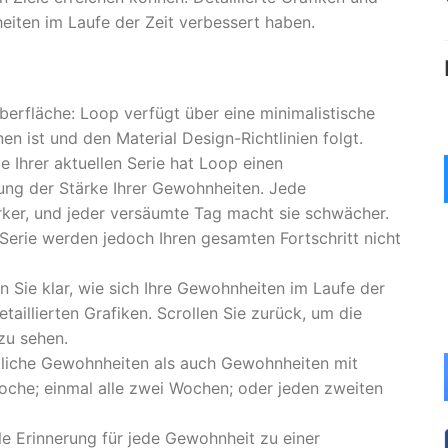
heiten im Laufe der Zeit verbessert haben.
erfläche: Loop verfügt über eine minimalistische
en ist und den Material Design-Richtlinien folgt.
Ihrer aktuellen Serie hat Loop einen
nung der Stärke Ihrer Gewohnheiten. Jede
ker, und jeder versäumte Tag macht sie schwächer.
Serie werden jedoch Ihren gesamten Fortschritt nicht
en Sie klar, wie sich Ihre Gewohnheiten im Laufe der
taillierten Grafiken. Scrollen Sie zurück, um die
zu sehen.
ägliche Gewohnheiten als auch Gewohnheiten mit
oche; einmal alle zwei Wochen; oder jeden zweiten
lle Erinnerung für jede Gewohnheit zu einer