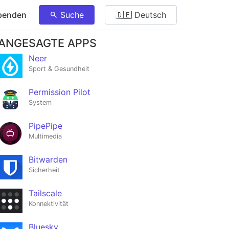
penden
Suche
🇩🇪 Deutsch
ANGESAGTE APPS
Neer
Sport & Gesundheit
Permission Pilot
System
PipePipe
Multimedia
Bitwarden
Sicherheit
Tailscale
Konnektivität
Bluesky