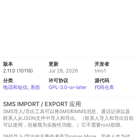
版本
更新
开发者
2.11.0 (10118)
Jul 28, 2026
tmo1
分类
许可协议
源代码
电话和短信
,
系统
GPL-3.0-or-later
代码仓库
SMS IMPORT / EXPORT 应用
SMS导入/导出工具可以将SMS和MMS消息、通话记录以及
联系人从JSON文件中导入和导出。（联系人导入和导出目前
可以使用，但被视为实验性功能。）它不需要root权限。
SMS导入/导出的主要作者是Thomas More。其他人也为代