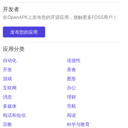
开发者
在OpenAPK上发布您的开源应用，接触更多FOSS用户！
发布您的应用
应用分类
自动化
连接性
开发
美食
游戏
图形
互联网
办公
消息
理财
多媒体
导航
电话和短信
阅读
宗教
科学与教育