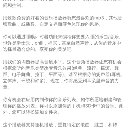
问和控制。
用这款免费的好看的音乐播放器听您最喜欢的mp3，其他音
频歌曲，或播客。自定义界面颜色体现你的风格。
你可以通过睡眠计时器功能来编程你想要入睡的乐曲/音乐。
也许是爵士乐，chill，禅宗，甚至自然声音，从你的音乐中
选择最适合你的。享受你的美梦吧!
用我们的均衡器提高音质水平。这个音频播放器让您有机会
根据您听的音乐类型改变音乐效果(经典、流行、摇滚、舞
蹈、电子舞曲、拉丁、平面等)。甚至根据你的扬声器(耳机、
立体声、环绕和许多)。现在，你将感受到耳朵里声音的力
量。
你有机会在应用内制作你的音乐列表。如你所愿地创建和管
理你的播放列表。你可以添加你的手机和SD卡中的音乐。此
外，您可以轻松添加文件夹。
这个播放器支持随机播放，重复特定的歌曲，跳过，和转