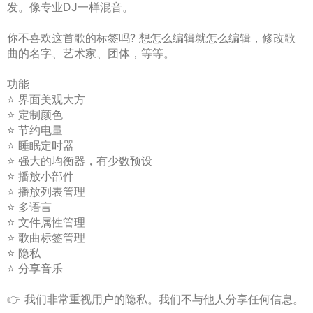
发。像专业DJ一样混音。
你不喜欢这首歌的标签吗? 想怎么编辑就怎么编辑，修改歌
曲的名字、艺术家、团体，等等。
功能
⭐️ 界面美观大方
⭐️ 定制颜色
⭐️ 节约电量
⭐️ 睡眠定时器
⭐️ 强大的均衡器，有少数预设
⭐️ 播放小部件
⭐️ 播放列表管理
⭐️ 多语言
⭐️ 文件属性管理
⭐️ 歌曲标签管理
⭐️ 隐私
⭐️ 分享音乐
👉 我们非常重视用户的隐私。我们不与他人分享任何信息。