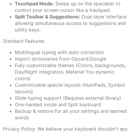
Touchpad Mode:
Swipe up on the spacebar to
control your screen cursor like a trackpad.
Split Toolbar & Suggestions:
Dual-layer interface
allowing simultaneous access to suggestions and
utility keys.
Standard Features:
Multilingual typing with auto-correction
Import dictionaries from Gboard/Google
Fully customizable themes (Colors, backgrounds,
Day/Night integration, Material You dynamic
colors)
Customizable special layouts (NumPads, Symbol
layouts)
Glide typing support (Requires external library)
One-handed mode and Split keyboard
Backup & restore for all your settings and learned
words
Privacy Policy: We believe your keyboard shouldn't spy