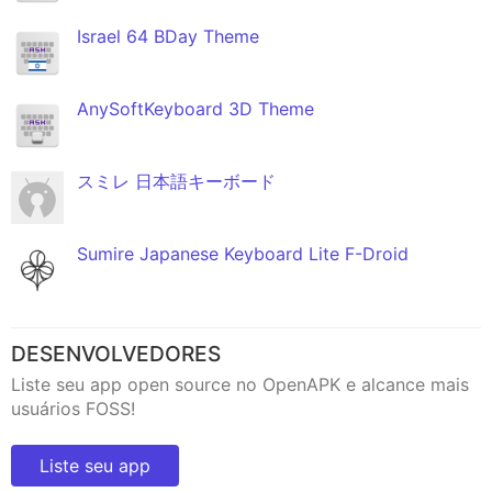
Israel 64 BDay Theme
AnySoftKeyboard 3D Theme
スミレ 日本語キーボード
Sumire Japanese Keyboard Lite F-Droid
DESENVOLVEDORES
Liste seu app open source no OpenAPK e alcance mais
usuários FOSS!
Liste seu app