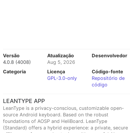
Versão
Atualização
Desenvolvedor
4.0.8 (4008)
Aug 5, 2026
Categoria
Licença
Código-fonte
GPL-3.0-only
Repositório de
código
LEANTYPE APP
LeanType is a privacy-conscious, customizable open-
source Android keyboard. Based on the robust
foundations of AOSP and HeliBoard. LeanType
(Standard) offers a hybrid experience: a private, secure