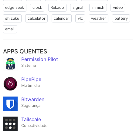
edge seek
clock
Rekado
signal
immich
video
shizuku
calculator
calendar
vlc
weather
battery
email
APPS QUENTES
Permission Pilot
Sistema
PipePipe
Multimídia
Bitwarden
Segurança
Tailscale
Conectividade