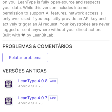
on you. LeanType is fully open-source and respects
your data. While this version includes Internet
permission to support AI features, network access is
only ever used if you explicitly provide an API key and
actively trigger an AI request. Your keystrokes are never
logged or sent anywhere without your direct action.
Built with ❤️ by LeanBitLab.
PROBLEMAS & COMENTÁRIOS
Relatar problema
VERSÕES ANTIGAS
LeanType 4.0.8
APK
Android SDK 26
LeanType 4.0.7
APK
Android SDK 26