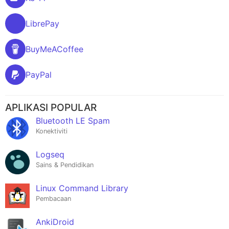
LibrePay
BuyMeACoffee
PayPal
APLIKASI POPULAR
Bluetooth LE Spam
Konektiviti
Logseq
Sains & Pendidikan
Linux Command Library
Pembacaan
AnkiDroid