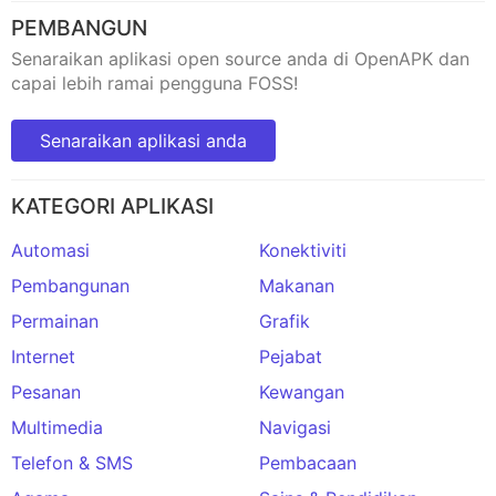
PEMBANGUN
Senaraikan aplikasi open source anda di OpenAPK dan
capai lebih ramai pengguna FOSS!
Senaraikan aplikasi anda
KATEGORI APLIKASI
Automasi
Konektiviti
Pembangunan
Makanan
Permainan
Grafik
Internet
Pejabat
Pesanan
Kewangan
Multimedia
Navigasi
Telefon & SMS
Pembacaan