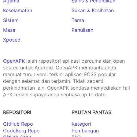
Agama
Sains & Pendidikan
Keselamatan
Sukan & Kesihatan
Sistem
Tema
Masa
Penulisan
Xposed
OpenAPK
ialah repositori aplikasi percuma dan open
source untuk Android. OpenAPK membantu anda
memuat turun versi terkini aplikasi FOSS popular
dengan selamat dan terjamin. Tidak seperti
perkhidmatan lain, OpenAPK sentiasa menyediakan fail
APK terkini supaya anda sentiasa up to date.
REPOSITORI
PAUTAN PANTAS
GitHub Repo
Kategori
CodeBerg Repo
Pembangun