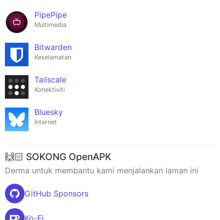
PipePipe
Multimedia
Bitwarden
Keselamatan
Tailscale
Konektiviti
Bluesky
Internet
🙌🏻 SOKONG OpenAPK
Derma untuk membantu kami menjalankan laman ini
GitHub Sponsors
Ko-Fi