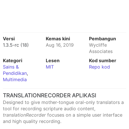
Versi
Kemas kini
Pembangun
1.3.5-rc (18)
Aug 16, 2019
Wycliffe
Associates
Kategori
Lesen
Kod sumber
Sains &
MIT
Repo kod
Pendidikan
,
Multimedia
TRANSLATIONRECORDER APLIKASI
Designed to give mother-tongue oral-only translators a
tool for recording scripture audio content,
translationRecorder
focuses on a simple user interface
and high quality recording.