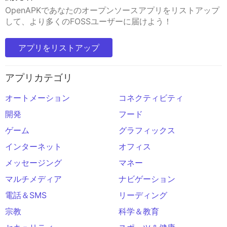
OpenAPKであなたのオープンソースアプリをリストアップ
して、より多くのFOSSユーザーに届けよう！
アプリをリストアップ
アプリカテゴリ
オートメーション
コネクティビティ
開発
フード
ゲーム
グラフィックス
インターネット
オフィス
メッセージング
マネー
マルチメディア
ナビゲーション
電話＆SMS
リーディング
宗教
科学＆教育