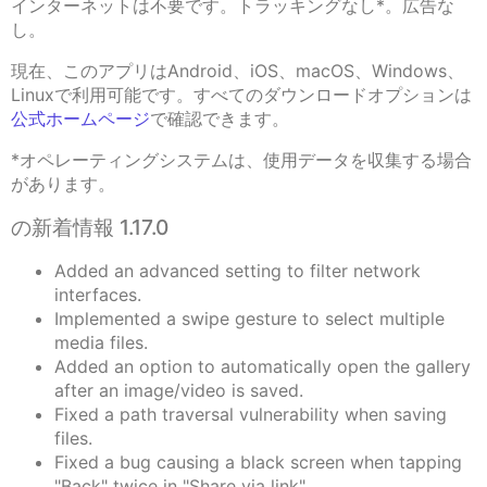
インターネットは不要です。トラッキングなし*。広告な
し。
現在、このアプリはAndroid、iOS、macOS、Windows、
Linuxで利用可能です。すべてのダウンロードオプションは
公式ホームページ
で確認できます。
*オペレーティングシステムは、使用データを収集する場合
があります。
の新着情報 1.17.0
Added an advanced setting to filter network
interfaces.
Implemented a swipe gesture to select multiple
media files.
Added an option to automatically open the gallery
after an image/video is saved.
Fixed a path traversal vulnerability when saving
files.
Fixed a bug causing a black screen when tapping
"Back" twice in "Share via link".