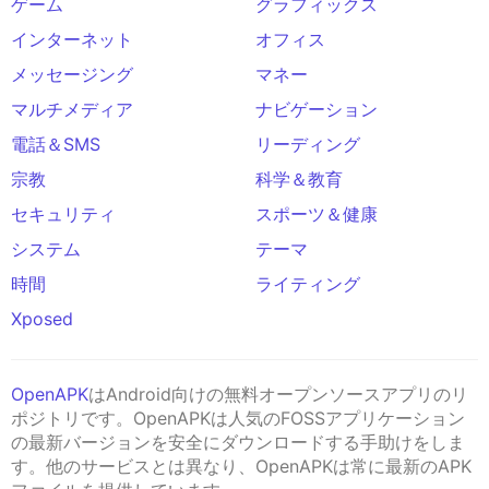
ゲーム
グラフィックス
インターネット
オフィス
メッセージング
マネー
マルチメディア
ナビゲーション
電話＆SMS
リーディング
宗教
科学＆教育
セキュリティ
スポーツ＆健康
システム
テーマ
時間
ライティング
Xposed
OpenAPK
はAndroid向けの無料オープンソースアプリのリ
ポジトリです。OpenAPKは人気のFOSSアプリケーション
の最新バージョンを安全にダウンロードする手助けをしま
す。他のサービスとは異なり、OpenAPKは常に最新のAPK