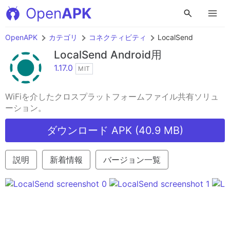
Open
APK
OpenAPK
カテゴリ
コネクティビティ
LocalSend
LocalSend
Android用
1.17.0
MIT
WiFiを介したクロスプラットフォームファイル共有ソリュ
ーション。
ダウンロード APK (40.9 MB)
説明
新着情報
バージョン一覧