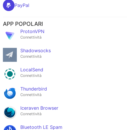
PayPal
APP POPOLARI
ProtonVPN
Connettività
Shadowsocks
Connettività
LocalSend
Connettività
Thunderbird
Connettività
Iceraven Browser
Connettività
Bluetooth LE Spam