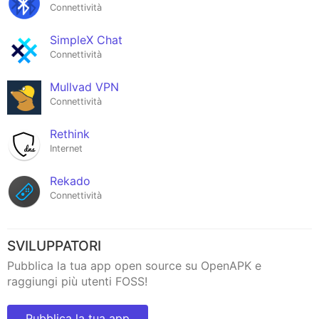
Connettività
SimpleX Chat
Connettività
Mullvad VPN
Connettività
Rethink
Internet
Rekado
Connettività
SVILUPPATORI
Pubblica la tua app open source su OpenAPK e
raggiungi più utenti FOSS!
Pubblica la tua app