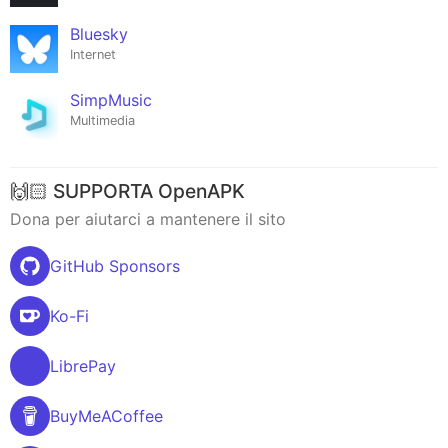
Bluesky
Internet
SimpMusic
Multimedia
🙌🏻 SUPPORTA OpenAPK
Dona per aiutarci a mantenere il sito
GitHub Sponsors
Ko-Fi
LibrePay
BuyMeACoffee