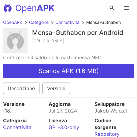
Open
APK
OpenAPK
Categorie
Connettività
Mensa-Guthaben
Mensa-Guthaben
per Android
GPL-3.0-ONLY
Controllare il saldo delle carte mensa NFC
Scarica APK (1.6 MB)
Descrizione
Versioni
Versione
Aggiorna
Sviluppatore
(18)
Jul 27, 2024
Jakob Wenzel
Categoria
Licenza
Codice
Connettività
GPL-3.0-only
sorgente
Repository