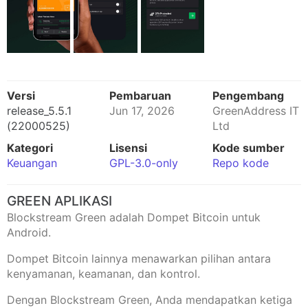
Versi
Pembaruan
Pengembang
release_5.5.1
Jun 17, 2026
GreenAddress IT
(22000525)
Ltd
Kategori
Lisensi
Kode sumber
Keuangan
GPL-3.0-only
Repo kode
GREEN APLIKASI
Blockstream Green adalah Dompet Bitcoin untuk
Android.
Dompet Bitcoin lainnya menawarkan pilihan antara
kenyamanan, keamanan, dan kontrol.
Dengan Blockstream Green, Anda mendapatkan ketiga