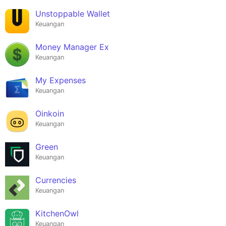
Unstoppable Wallet
Keuangan
Money Manager Ex
Keuangan
My Expenses
Keuangan
Oinkoin
Keuangan
Green
Keuangan
Currencies
Keuangan
KitchenOwl
Keuangan