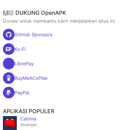
🙌🏻 DUKUNG OpenAPK
Donasi untuk membantu kami menjalankan situs ini
GitHub Sponsors
Ko-Fi
LibrePay
BuyMeACoffee
PayPal
APLIKASI POPULER
Catima
Keuangan