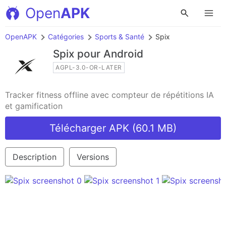
Open
APK
OpenAPK
Catégories
Sports & Santé
Spix
Spix
pour Android
AGPL-3.0-OR-LATER
Tracker fitness offline avec compteur de répétitions IA
et gamification
Télécharger APK (60.1 MB)
Description
Versions