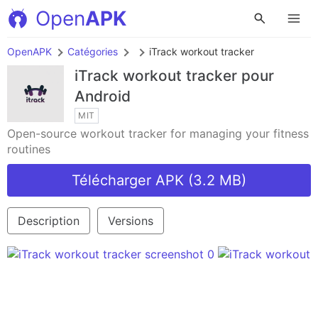
Open
APK
OpenAPK
Catégories
iTrack workout tracker
iTrack workout tracker
pour
Android
MIT
Open-source workout tracker for managing your fitness
routines
Télécharger APK (3.2 MB)
Description
Versions