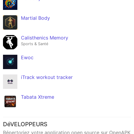
Martial Body
Calisthenics Memory
Sports & Santé
Ewoc
iTrack workout tracker
Tabata Xtreme
DéVELOPPEURS
Répertoriez votre application open source sur OpenAPK