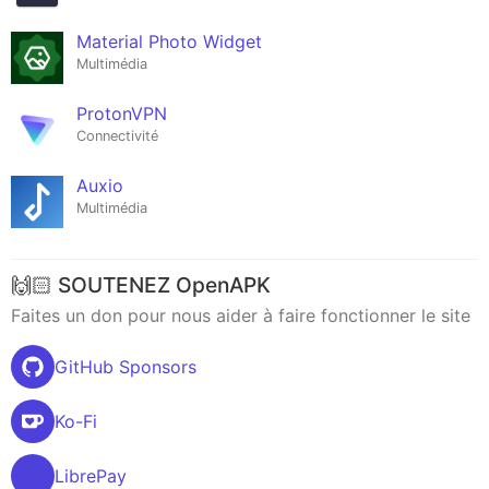
Material Photo Widget
Multimédia
ProtonVPN
Connectivité
Auxio
Multimédia
🙌🏻 SOUTENEZ OpenAPK
Faites un don pour nous aider à faire fonctionner le site
GitHub Sponsors
Ko-Fi
LibrePay