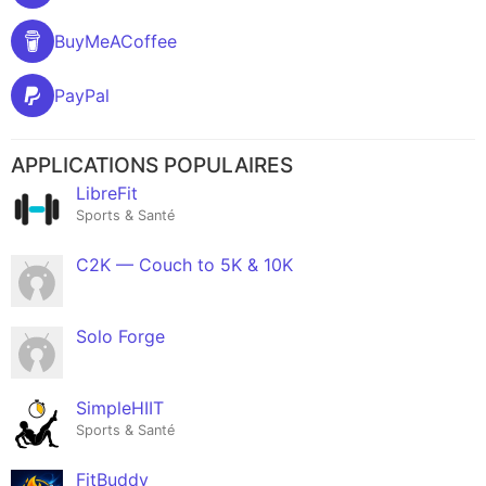
BuyMeACoffee
PayPal
APPLICATIONS POPULAIRES
LibreFit
Sports & Santé
C2K — Couch to 5K & 10K
Solo Forge
SimpleHIIT
Sports & Santé
FitBuddy