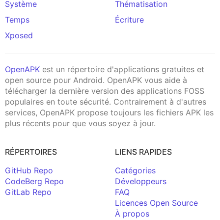
Système
Thématisation
Temps
Écriture
Xposed
OpenAPK
est un répertoire d'applications gratuites et
open source pour Android. OpenAPK vous aide à
télécharger la dernière version des applications FOSS
populaires en toute sécurité. Contrairement à d'autres
services, OpenAPK propose toujours les fichiers APK les
plus récents pour que vous soyez à jour.
RÉPERTOIRES
LIENS RAPIDES
GitHub Repo
Catégories
CodeBerg Repo
Développeurs
GitLab Repo
FAQ
Licences Open Source
À propos