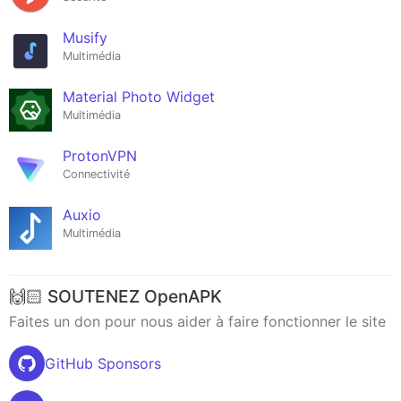
Musify
Multimédia
Material Photo Widget
Multimédia
ProtonVPN
Connectivité
Auxio
Multimédia
🙌🏻 SOUTENEZ OpenAPK
Faites un don pour nous aider à faire fonctionner le site
GitHub Sponsors