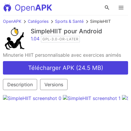
Open
APK
OpenAPK
Catégories
Sports & Santé
SimpleHIIT
SimpleHIIT
pour Android
1.04
GPL-3.0-OR-LATER
Minuterie HIIT personnalisable avec exercices animés
Télécharger APK (24.5 MB)
Description
Versions