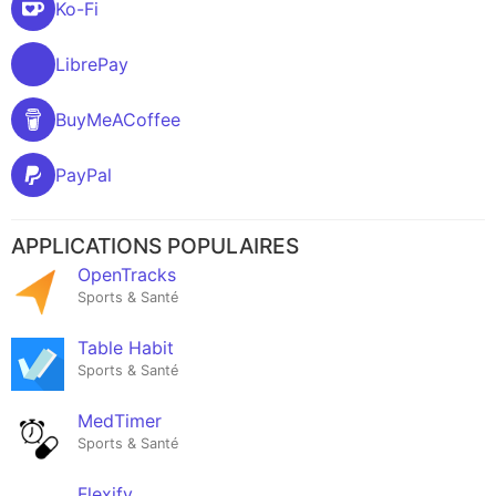
Ko-Fi
LibrePay
BuyMeACoffee
PayPal
APPLICATIONS POPULAIRES
OpenTracks
Sports & Santé
Table Habit
Sports & Santé
MedTimer
Sports & Santé
Flexify