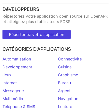
DéVELOPPEURS
Répertoriez votre application open source sur OpenAPK
et atteignez plus d'utilisateurs FOSS !
Répertoriez votre application
CATÉGORIES D'APPLICATIONS
Automatisation
Connectivité
Développement
Cuisine
Jeux
Graphisme
Internet
Bureau
Messagerie
Argent
Multimédia
Navigation
Téléphone & SMS
Lecture