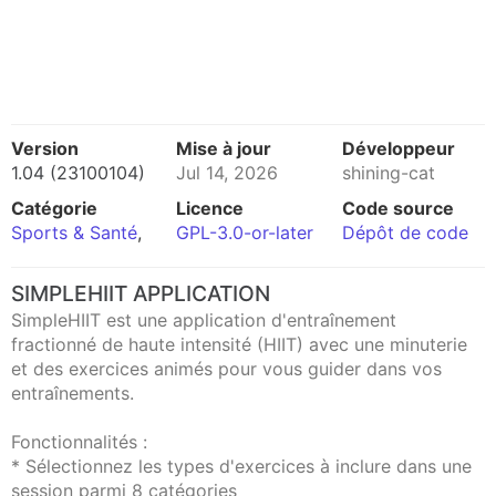
Version
Mise à jour
Développeur
1.04 (23100104)
Jul 14, 2026
shining-cat
Catégorie
Licence
Code source
Sports & Santé
,
GPL-3.0-or-later
Dépôt de code
SIMPLEHIIT APPLICATION
SimpleHIIT est une application d'entraînement
fractionné de haute intensité (HIIT) avec une minuterie
et des exercices animés pour vous guider dans vos
entraînements.
Fonctionnalités :
* Sélectionnez les types d'exercices à inclure dans une
session parmi 8 catégories