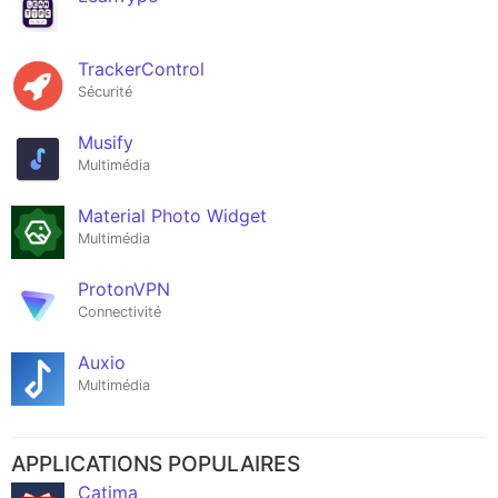
TrackerControl
Sécurité
Musify
Multimédia
Material Photo Widget
Multimédia
ProtonVPN
Connectivité
Auxio
Multimédia
APPLICATIONS POPULAIRES
Catima