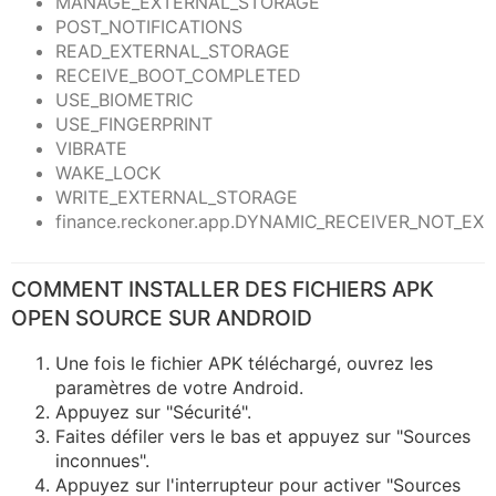
MANAGE_EXTERNAL_STORAGE
POST_NOTIFICATIONS
READ_EXTERNAL_STORAGE
RECEIVE_BOOT_COMPLETED
USE_BIOMETRIC
USE_FINGERPRINT
VIBRATE
WAKE_LOCK
WRITE_EXTERNAL_STORAGE
finance.reckoner.app.DYNAMIC_RECEIVER_NOT_E
COMMENT INSTALLER DES FICHIERS APK
OPEN SOURCE SUR ANDROID
Une fois le fichier APK téléchargé, ouvrez les
paramètres de votre Android.
Appuyez sur "Sécurité".
Faites défiler vers le bas et appuyez sur "Sources
inconnues".
Appuyez sur l'interrupteur pour activer "Sources