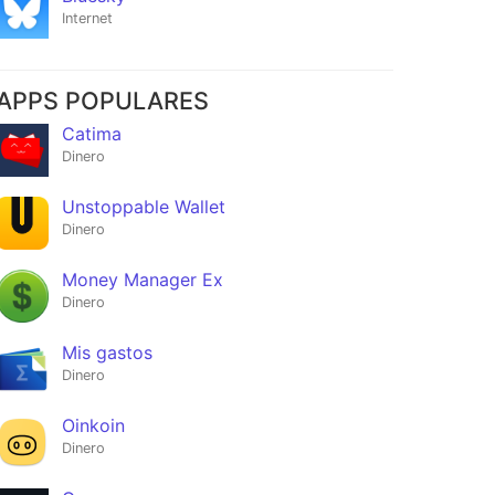
Internet
APPS POPULARES
Catima
Dinero
Unstoppable Wallet
Dinero
Money Manager Ex
Dinero
Mis gastos
Dinero
Oinkoin
Dinero