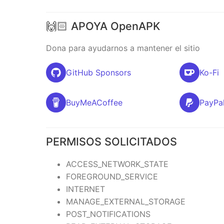
🙌🏻 APOYA OpenAPK
Dona para ayudarnos a mantener el sitio
GitHub Sponsors
Ko-Fi
BuyMeACoffee
PayPa
PERMISOS SOLICITADOS
ACCESS_NETWORK_STATE
FOREGROUND_SERVICE
INTERNET
MANAGE_EXTERNAL_STORAGE
POST_NOTIFICATIONS