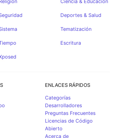
Religión
Ciencia & Educación
Seguridad
Deportes & Salud
Sistema
Tematización
Tiempo
Escritura
Xposed
OS
ENLACES RÁPIDOS
Categorías
po
Desarrolladores
Preguntas Frecuentes
Licencias de Código
Abierto
Acerca de