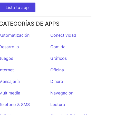
Lista tu app
CATEGORÍAS DE APPS
Automatización
Conectividad
Desarrollo
Comida
Juegos
Gráficos
Internet
Oficina
Mensajería
Dinero
Multimedia
Navegación
Teléfono & SMS
Lectura