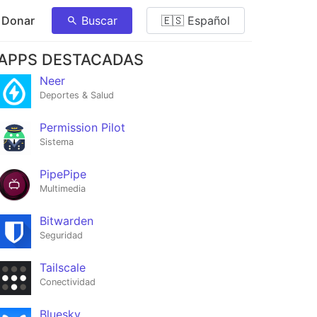
 Donar
Buscar
🇪🇸 Español
APPS DESTACADAS
Neer
Deportes & Salud
Permission Pilot
Sistema
PipePipe
Multimedia
Bitwarden
Seguridad
Tailscale
Conectividad
Bluesky