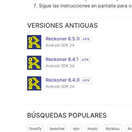
Sigue las instrucciones en pantalla para c
VERSIONES ANTIGUAS
Reckoner 6.5.0
APK
Android SDK 24
Reckoner 6.4.1
APK
Android SDK 24
Reckoner 6.4.0
APK
Android SDK 24
BÚSQUEDAS POPULARES
fossify
launcher
vpn
music
Kotatsu
Ac