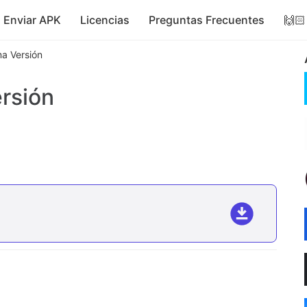
Enviar APK
Licencias
Preguntas Frecuentes
🙌🏻
ma Versión
ersión