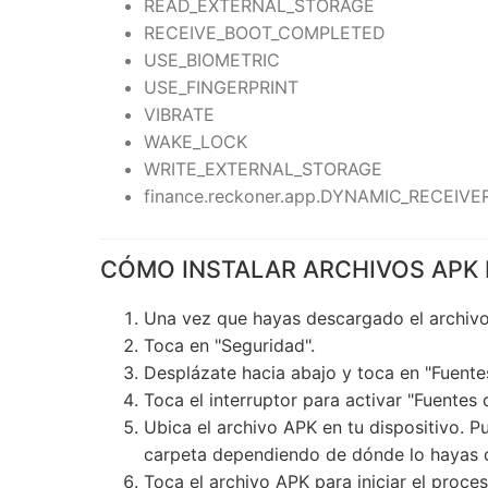
READ_EXTERNAL_STORAGE
RECEIVE_BOOT_COMPLETED
USE_BIOMETRIC
USE_FINGERPRINT
VIBRATE
WAKE_LOCK
WRITE_EXTERNAL_STORAGE
finance.reckoner.app.DYNAMIC_RECEI
CÓMO INSTALAR ARCHIVOS APK 
Una vez que hayas descargado el archivo 
Toca en "Seguridad".
Desplázate hacia abajo y toca en "Fuente
Toca el interruptor para activar "Fuentes
Ubica el archivo APK en tu dispositivo. P
carpeta dependiendo de dónde lo hayas 
Toca el archivo APK para iniciar el proces