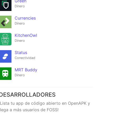
Green
Dinero
Currencies
Dinero
KitchenOwl
Dinero
Status
Conectividad
MRT Buddy
Dinero
DESARROLLADORES
¡Lista tu app de código abierto en OpenAPK y
llega a más usuarios de FOSS!