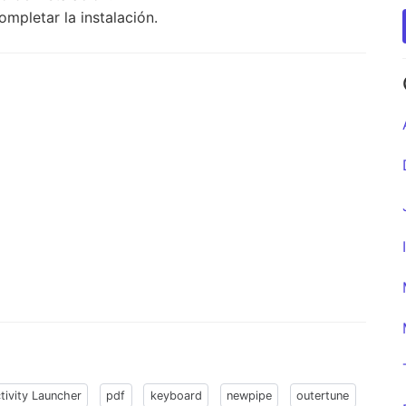
ompletar la instalación.
tivity Launcher
pdf
keyboard
newpipe
outertune