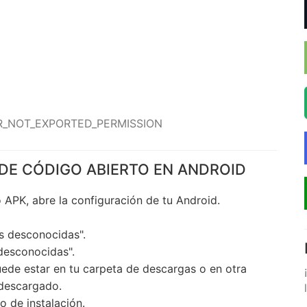
VER_NOT_EXPORTED_PERMISSION
DE CÓDIGO ABIERTO EN ANDROID
APK, abre la configuración de tu Android.
s desconocidas".
 desconocidas".
uede estar en tu carpeta de descargas o en otra
descargado.
o de instalación.