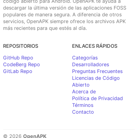
código abierto para Android. OpenAPK te ayuda a
descargar la última versión de las aplicaciones FOSS
populares de manera segura. A diferencia de otros
servicios, OpenAPK siempre ofrece los archivos APK
más recientes para que estés al día.
REPOSITORIOS
ENLACES RÁPIDOS
GitHub Repo
Categorías
CodeBerg Repo
Desarrolladores
GitLab Repo
Preguntas Frecuentes
Licencias de Código
Abierto
Acerca de
Política de Privacidad
Términos
Contacto
© 2026
OpenAPK