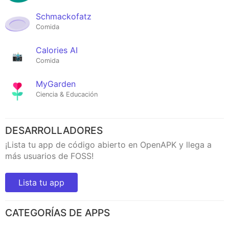
Schmackofatz
Comida
Calories AI
Comida
MyGarden
Ciencia & Educación
DESARROLLADORES
¡Lista tu app de código abierto en OpenAPK y llega a
más usuarios de FOSS!
Lista tu app
CATEGORÍAS DE APPS