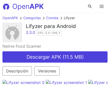
Open
APK
OpenAPK
Categorías
Comida
Lifyzer
Lifyzer
para Android
3.3.0
GPL-3.0-ONLY
Native Food Scanner
Descargar APK (11.5 MB)
Descripción
Versiones