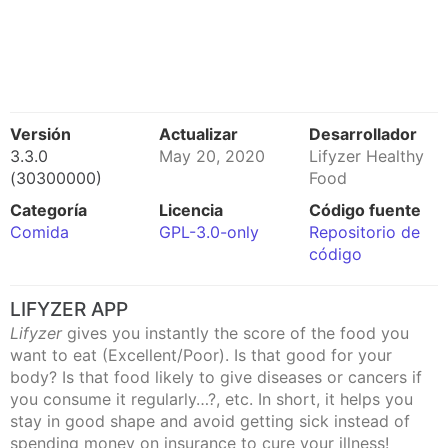
Versión
Actualizar
Desarrollador
3.3.0
May 20, 2020
Lifyzer Healthy
(30300000)
Food
Categoría
Licencia
Código fuente
Comida
GPL-3.0-only
Repositorio de
código
LIFYZER APP
Lifyzer
gives you instantly the score of the food you
want to eat (Excellent/Poor). Is that good for your
body? Is that food likely to give diseases or cancers if
you consume it regularly…?, etc. In short, it helps you
stay in good shape and avoid getting sick instead of
spending money on insurance to cure your illness!