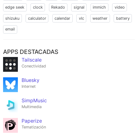
edge seek
clock
Rekado
signal
immich
video
shizuku
calculator
calendar
vlc
weather
battery
email
APPS DESTACADAS
Tailscale
Conectividad
Bluesky
Internet
SimpMusic
Multimedia
Paperize
Tematización