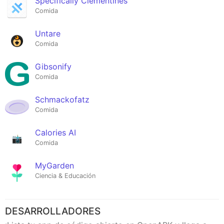
Specifically Clementines
Comida
Untare
Comida
Gibsonify
Comida
Schmackofatz
Comida
Calories AI
Comida
MyGarden
Ciencia & Educación
DESARROLLADORES