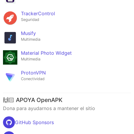
TrackerControl
Seguridad
Musify
Multimedia
Material Photo Widget
Multimedia
ProtonVPN
Conectividad
🙌🏻 APOYA OpenAPK
Dona para ayudarnos a mantener el sitio
GitHub Sponsors