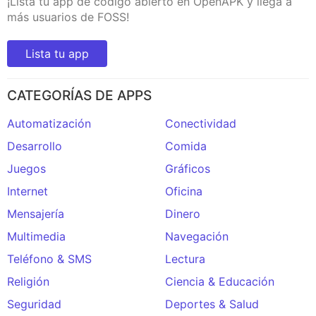
¡Lista tu app de código abierto en OpenAPK y llega a
más usuarios de FOSS!
Lista tu app
CATEGORÍAS DE APPS
Automatización
Conectividad
Desarrollo
Comida
Juegos
Gráficos
Internet
Oficina
Mensajería
Dinero
Multimedia
Navegación
Teléfono & SMS
Lectura
Religión
Ciencia & Educación
Seguridad
Deportes & Salud