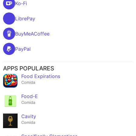
Ko-Fi
LibrePay
BuyMeACoffee
PayPal
APPS POPULARES
Food Expirations
Comida
Food-E
Comida
Cavity
Comida