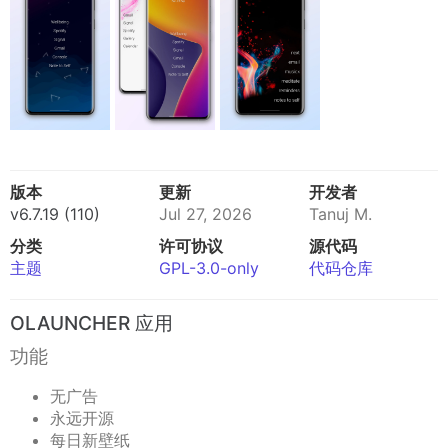
版本
更新
开发者
v6.7.19 (110)
Jul 27, 2026
Tanuj M.
分类
许可协议
源代码
主题
GPL-3.0-only
代码仓库
OLAUNCHER 应用
功能
无广告
永远开源
每日新壁纸