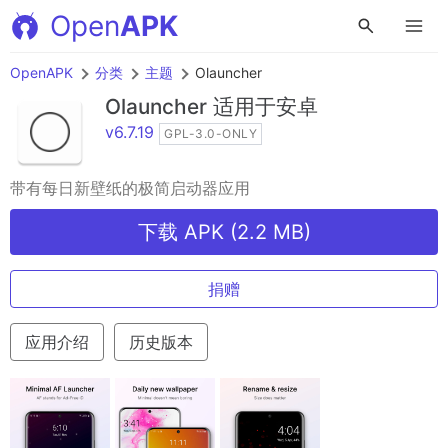
Open
APK
OpenAPK
分类
主题
Olauncher
Olauncher
适用于安卓
v6.7.19
GPL-3.0-ONLY
带有每日新壁纸的极简启动器应用
下载 APK (2.2 MB)
捐赠
应用介绍
历史版本