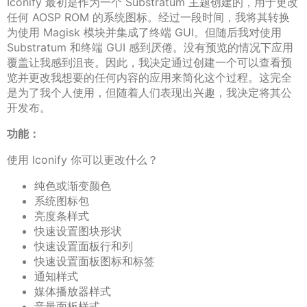
Iconify 最初是作为一个 Substratum 主题创建的，用于更改
任何 AOSP ROM 的系统图标。经过一段时间，我将其转换
为使用 Magisk 模块并集成了终端 GUI。但随后我对使用
Substratum 和终端 GUI 感到厌倦。没有预览的情况下应用
覆盖让我感到沮丧。因此，我决定通过创建一个可以查看预
览并更改我想要的任何内容的应用来简化这个过程。这完全
是为了我个人使用，但随着人们表现出兴趣，我决定将其公
开发布。
功能：
使用 Iconify 你可以更改什么？
纯色或渐变颜色
系统图标包
亮度条样式
快速设置图块形状
快速设置面板行和列
快速设置面板图标和标签
通知样式
媒体播放器样式
音量面板样式