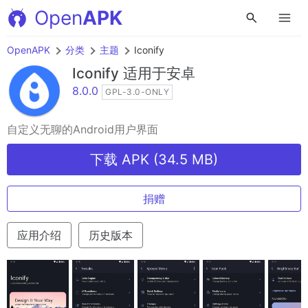
Open
APK
OpenAPK
分类
主题
Iconify
Iconify
适用于安卓
8.0.0
GPL-3.0-ONLY
自定义无聊的Android用户界面
下载 APK (34.5 MB)
捐赠
应用介绍
历史版本