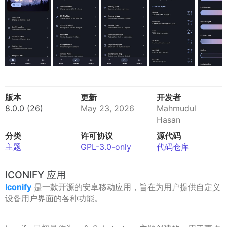
版本
更新
开发者
8.0.0 (26)
May 23, 2026
Mahmudul
Hasan
分类
许可协议
源代码
主题
GPL-3.0-only
代码仓库
ICONIFY 应用
Iconify
是一款开源的安卓移动应用，旨在为用户提供自定义
设备用户界面的各种功能。