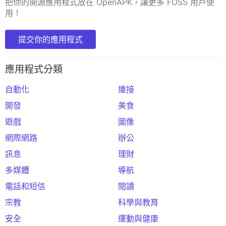
把你的開源應用程式放在 OpenAPK，讓更多 FOSS 用戶使
用！
提交你的應用程式
應用程式分類
自動化
連接
開發
美食
遊戲
圖像
網際網路
辦公
訊息
理財
多媒體
導航
電話和短信
閱讀
宗教
科學與教育
安全
運動與健康