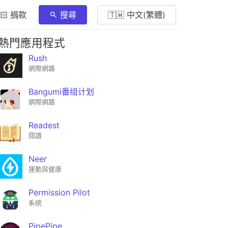
🏻 捐款
搜尋
🇹🇼 中文(繁體)
熱門應用程式
Rush
網際網路
Bangumi番组计划
網際網路
Readest
閱讀
Neer
運動與健康
Permission Pilot
系統
PipePipe