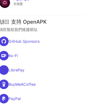
多媒體
🙌🏻 支持 OpenAPK
捐款幫助我們維護網站
GitHub Sponsors
Ko-Fi
LibrePay
BuyMeACoffee
PayPal