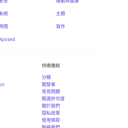
安全
運動與健康
系統
主題
時間
寫作
Xposed
快速連結
分類
po
開發者
常見問題
開源許可證
關於我們
隱私政策
使用條款
聯絡我們