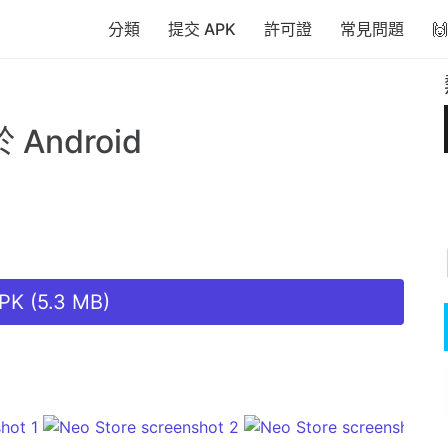
分類
提交 APK
許可證
常見問題

Android
K (5.3 MB)