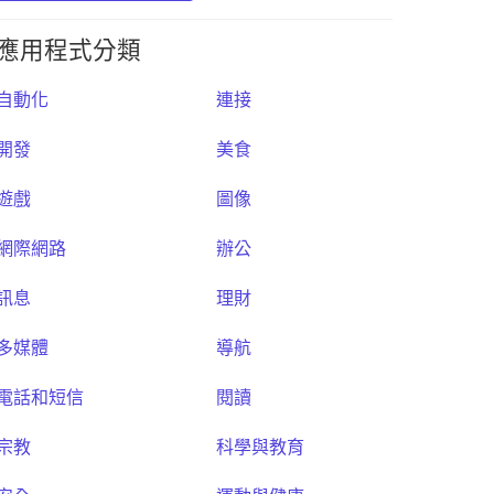
應用程式分類
自動化
連接
開發
美食
遊戲
圖像
網際網路
辦公
訊息
理財
多媒體
導航
電話和短信
閱讀
宗教
科學與教育