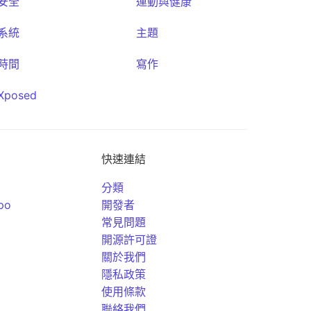
安全
運動與健康
系統
主題
時間
寫作
Xposed
快速連結
分類
po
開發者
常見問題
開源許可證
關於我們
隱私政策
使用條款
聯絡我們