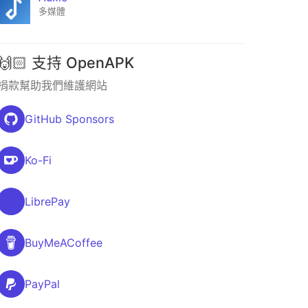
多媒體
🙌🏻 支持 OpenAPK
捐款幫助我們維護網站
GitHub Sponsors
Ko-Fi
LibrePay
BuyMeACoffee
PayPal