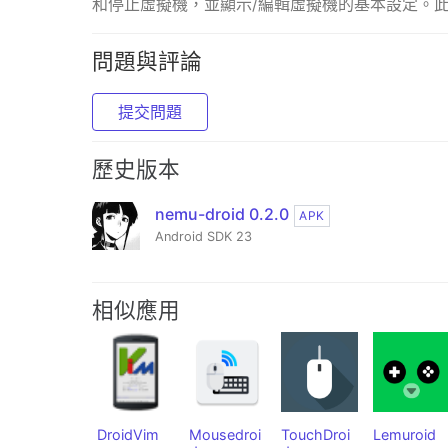
和停止虛擬機，並顯示/編輯虛擬機的基本設定。
問題與評論
提交問題
歷史版本
nemu-droid 0.2.0
APK
Android SDK 23
相似應用
DroidVim
Mousedroi
TouchDroi
Lemuroid