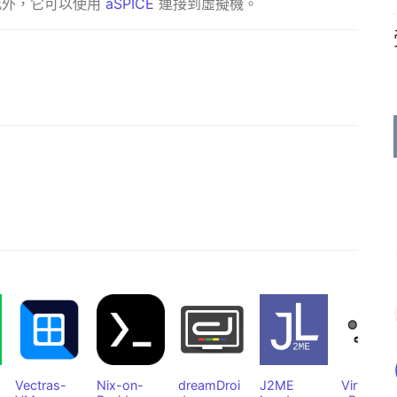
此外，它可以使用
aSPICE
連接到虛擬機。
Vectras-
Nix-on-
dreamDroi
J2ME
VirtualG