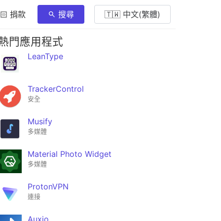
🏻 捐款
搜尋
🇹🇼 中文(繁體)
熱門應用程式
LeanType
TrackerControl
安全
Musify
多媒體
Material Photo Widget
多媒體
ProtonVPN
連接
Auxio