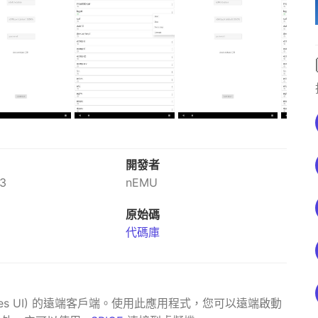
開發者
23
nEMU
原始碼
代碼庫
urses UI) 的遠端客戶端。使用此應用程式，您可以遠端啟動