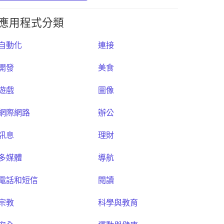
應用程式分類
自動化
連接
開發
美食
遊戲
圖像
網際網路
辦公
訊息
理財
多媒體
導航
電話和短信
閱讀
宗教
科學與教育