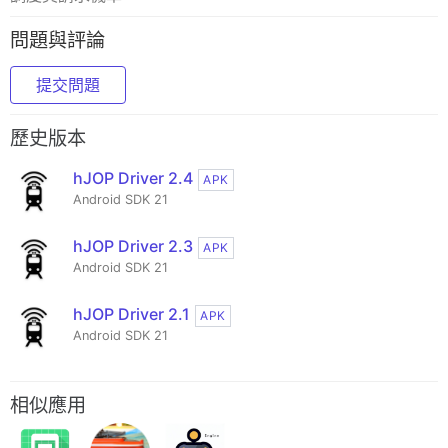
問題與評論
提交問題
歷史版本
hJOP Driver 2.4
APK
Android SDK 21
hJOP Driver 2.3
APK
Android SDK 21
hJOP Driver 2.1
APK
Android SDK 21
相似應用