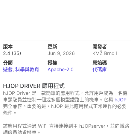
版本
更新
開發者
2.4 (35)
Jun 9, 2026
KMŽ Brno I
分類
授權
原始碼
遊戲
,
科學與教育
Apache-2.0
代碼庫
HJOP DRIVER 應用程式
hJOP Driver 是一款簡單的應用程式，允許用戶成為一名機
車駕駛員並控制一個或多個模型鐵路上的機車。它與
hJOP
完全兼容。重要的是，hJOP 是此應用程式正常運作的必要
條件。
該應用程式通過 WiFi 直接連接到主 hJOPserver，並向鐵路
調度員請求機車。