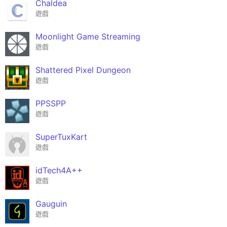
Chaldea
遊戲
Moonlight Game Streaming
遊戲
Shattered Pixel Dungeon
遊戲
PPSSPP
遊戲
SuperTuxKart
遊戲
idTech4A++
遊戲
Gauguin
遊戲