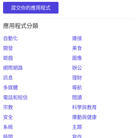
提交你的應用程式
應用程式分類
自動化
連接
開發
美食
遊戲
圖像
網際網路
辦公
訊息
理財
多媒體
導航
電話和短信
閱讀
宗教
科學與教育
安全
運動與健康
系統
主題
時間
寫作