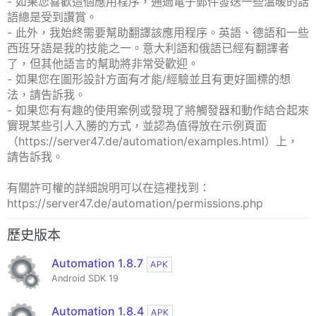
- 如果您喜歡這個應用程序，通過電子郵件發送一些溫暖的話
語總是受到讚賞。
- 此外，我始終需要幫助翻譯該應用程序。英語、德語和一些
西班牙語是我的技能之一。意大利語和俄語已經有翻譯者
了，但其他語言的幫助將非常受歡迎。
- 如果您在圖形設計方面有才能/經驗並且有更好圖標的想
法，請告訴我。
- 如果您有有趣的使用案例或發現了將觸發器和動作結合起來
實現某些引人入勝的方式，並認為值得放在示例頁面
（https://server47.de/automation/examples.html）上，
請告訴我。
有關許可權的詳細說明可以在這裡找到：
https://server47.de/automation/permissions.php
歷史版本
Automation 1.8.7
APK
Android SDK 19
Automation 1.8.4
APK