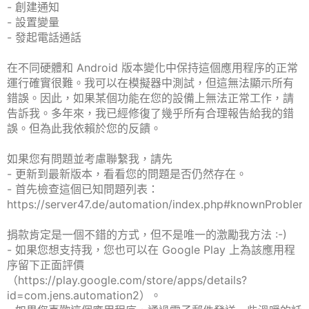
- 創建通知
- 設置變量
- 發起電話通話
在不同硬體和 Android 版本變化中保持這個應用程序的正常
運行確實很難。我可以在模擬器中測試，但這無法顯示所有
錯誤。因此，如果某個功能在您的設備上無法正常工作，請
告訴我。多年來，我已經修復了幾乎所有合理報告給我的錯
誤。但為此我依賴於您的反饋。
如果您有問題並考慮聯繫我，請先
- 更新到最新版本，看看您的問題是否仍然存在。
- 首先檢查這個已知問題列表：
https://server47.de/automation/index.php#knownProblem
捐款肯定是一個不錯的方式，但不是唯一的激勵我方法 :-)
- 如果您想支持我，您也可以在 Google Play 上為該應用程
序留下正面評價
（https://play.google.com/store/apps/details?
id=com.jens.automation2）。