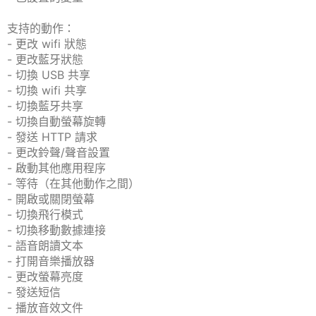
支持的動作：
- 更改 wifi 狀態
- 更改藍牙狀態
- 切換 USB 共享
- 切換 wifi 共享
- 切換藍牙共享
- 切換自動螢幕旋轉
- 發送 HTTP 請求
- 更改鈴聲/聲音設置
- 啟動其他應用程序
- 等待（在其他動作之間）
- 開啟或關閉螢幕
- 切換飛行模式
- 切換移動數據連接
- 語音朗讀文本
- 打開音樂播放器
- 更改螢幕亮度
- 發送短信
- 播放音效文件