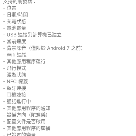
支持的觸發器：
- 位置
- 日期/時間
- 充電狀態
- 電池電量
- USB 連接到計算機已建立
- 當前速度
- 背景噪音（僅限於 Android 7 之前）
- Wifi 連接
- 其他應用程序運行
- 飛行模式
- 漫遊狀態
- NFC 標籤
- 藍牙連接
- 耳機連接
- 通話進行中
- 其他應用程序的通知
- 設備方向（陀螺儀）
- 配置文件是否啟用
- 其他應用程序的廣播
- 已設置的變量