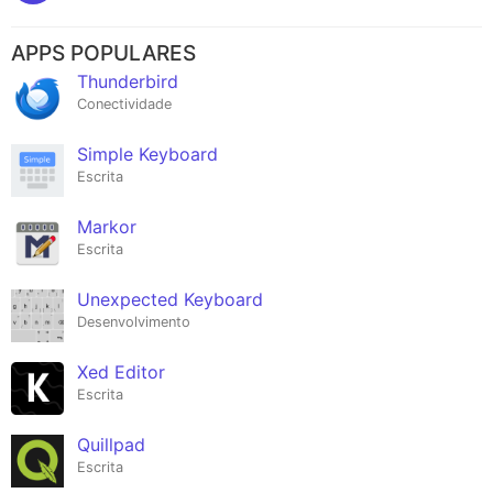
APPS POPULARES
Thunderbird
Conectividade
Simple Keyboard
Escrita
Markor
Escrita
Unexpected Keyboard
Desenvolvimento
Xed Editor
Escrita
Quillpad
Escrita