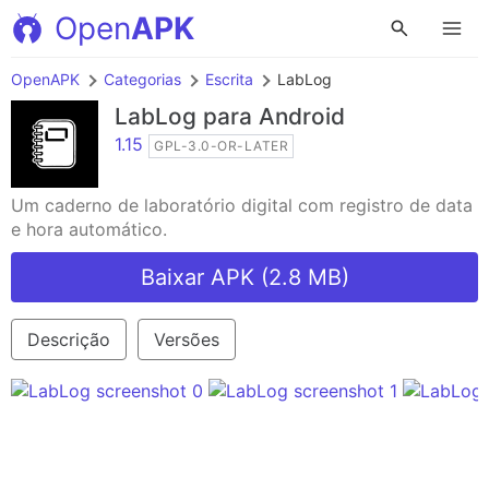
Open
APK
OpenAPK
Categorias
Escrita
LabLog
LabLog
para Android
1.15
GPL-3.0-OR-LATER
Um caderno de laboratório digital com registro de data
e hora automático.
Baixar APK (2.8 MB)
Descrição
Versões