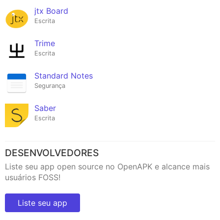
jtx Board
Escrita
Trime
Escrita
Standard Notes
Segurança
Saber
Escrita
DESENVOLVEDORES
Liste seu app open source no OpenAPK e alcance mais
usuários FOSS!
Liste seu app