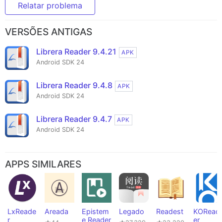
Relatar problema
VERSÕES ANTIGAS
Librera Reader 9.4.21
APK
Android SDK 24
Librera Reader 9.4.8
APK
Android SDK 24
Librera Reader 9.4.7
APK
Android SDK 24
APPS SIMILARES
LxReade
Areada
Epistem
Legado
Readest
KORead
r
e Reader
er