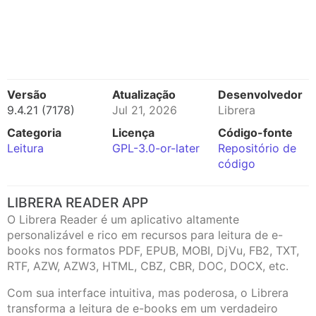
Versão
Atualização
Desenvolvedor
9.4.21 (7178)
Jul 21, 2026
Librera
Categoria
Licença
Código-fonte
Leitura
GPL-3.0-or-later
Repositório de
código
LIBRERA READER APP
O Librera Reader é um aplicativo altamente
personalizável e rico em recursos para leitura de e-
books nos formatos PDF, EPUB, MOBI, DjVu, FB2, TXT,
RTF, AZW, AZW3, HTML, CBZ, CBR, DOC, DOCX, etc.
Com sua interface intuitiva, mas poderosa, o Librera
transforma a leitura de e-books em um verdadeiro