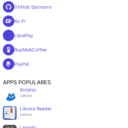
GitHub Sponsors
Ko-Fi
LibrePay
BuyMeACoffee
PayPal
APPS POPULARES
Kotatsu
Leitura
Librera Reader
Leitura
Legado