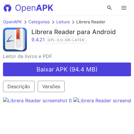
Open
APK
OpenAPK
Categorias
Leitura
Librera Reader
Librera Reader
para Android
9.4.21
GPL-3.0-OR-LATER
Leitor de livros e PDF
Baixar APK (94.4 MB)
Descrição
Versões