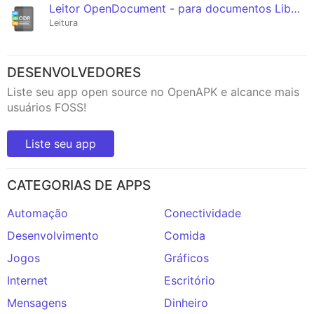
Leitor OpenDocument - para documentos LibreOffice
Leitura
DESENVOLVEDORES
Liste seu app open source no OpenAPK e alcance mais
usuários FOSS!
Liste seu app
CATEGORIAS DE APPS
Automação
Conectividade
Desenvolvimento
Comida
Jogos
Gráficos
Internet
Escritório
Mensagens
Dinheiro