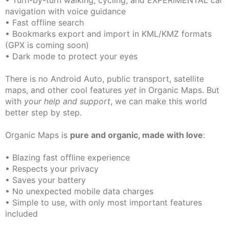
• Turn-by-turn walking, cycling, and EXPERIMENTAL car
navigation with voice guidance
• Fast offline search
• Bookmarks export and import in KML/KMZ formats
(GPX is coming soon)
• Dark mode to protect your eyes
There is no Android Auto, public transport, satellite
maps, and other cool features
yet
in Organic Maps. But
with
your help and support
, we can make this world
better step by step.
Organic Maps is
pure and organic, made with love
:
• Blazing fast offline experience
• Respects your privacy
• Saves your battery
• No unexpected mobile data charges
• Simple to use, with only most important features
included