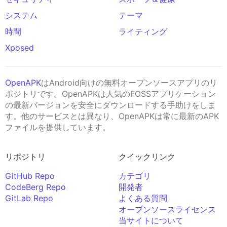
システム
テーマ
時間
ライティング
Xposed
OpenAPK
はAndroid向けの無料オープンソースアプリのリ
ポジトリです。OpenAPKは人気のFOSSアプリケーション
の最新バージョンを安全にダウンロードする手助けをしま
す。他のサービスとは異なり、OpenAPKは常に最新のAPK
ファイルを提供しています。
リポジトリ
クイックリンク
GitHub Repo
カテゴリ
CodeBerg Repo
開発者
GitLab Repo
よくある質問
オープンソースライセンス
当サイトについて