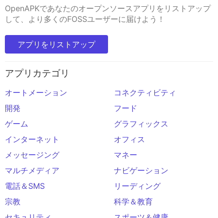
OpenAPKであなたのオープンソースアプリをリストアップ
して、より多くのFOSSユーザーに届けよう！
アプリをリストアップ
アプリカテゴリ
オートメーション
コネクティビティ
開発
フード
ゲーム
グラフィックス
インターネット
オフィス
メッセージング
マネー
マルチメディア
ナビゲーション
電話＆SMS
リーディング
宗教
科学＆教育
セキュリティ
スポーツ＆健康