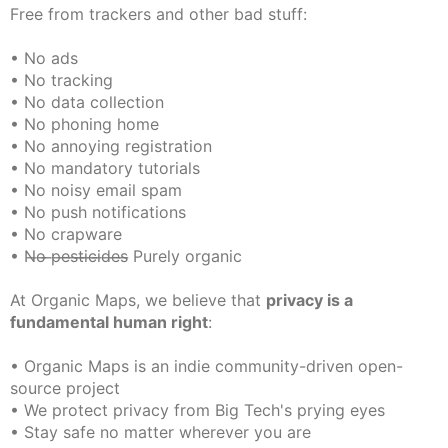
Free from trackers and other bad stuff:
• No ads
• No tracking
• No data collection
• No phoning home
• No annoying registration
• No mandatory tutorials
• No noisy email spam
• No push notifications
• No crapware
• N̶o̶ ̶p̶e̶s̶t̶i̶c̶i̶d̶e̶s̶ Purely organic
At Organic Maps, we believe that
privacy is a
fundamental human right
:
• Organic Maps is an indie community-driven open-
source project
• We protect privacy from Big Tech's prying eyes
• Stay safe no matter wherever you are