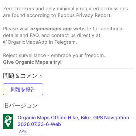
Zero trackers and only minimally required permissions
are found according to Exodus Privacy Report.
Please visit
organicmaps.app
website for additional
details and FAQ, and contact us directly at
@OrganicMapsApp in Telegram.
Reject surveillance - embrace your freedom.
Give Organic Maps a try!
問題＆コメント
問題を報告
旧バージョン
Organic Maps Offline Hike, Bike, GPS Navigation
2026.07.23-6-Web
APK