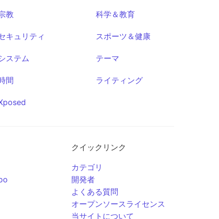
宗教
科学＆教育
セキュリティ
スポーツ＆健康
システム
テーマ
時間
ライティング
Xposed
クイックリンク
カテゴリ
po
開発者
よくある質問
オープンソースライセンス
当サイトについて