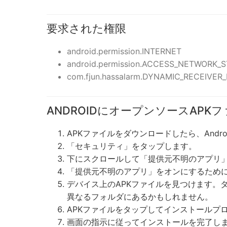
要求された権限
android.permission.INTERNET
android.permission.ACCESS_NETWORK_
com.fjun.hassalarm.DYNAMIC_RECEIVE
ANDROIDにオープンソースAP
APKファイルをダウンロードしたら、Andr
「セキュリティ」をタップします。
下にスクロールして「提供元不明のアプリ
「提供元不明のアプリ」をオンにするため
デバイス上のAPKファイルを見つけます。
異なるフォルダにあるかもしれません。
APKファイルをタップしてインストールプ
画面の指示に従ってインストールを完了し