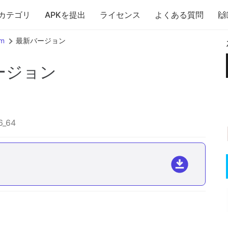
カテゴリ
APKを提出
ライセンス
よくある質問

rm
最新バージョン
ージョン
6_64