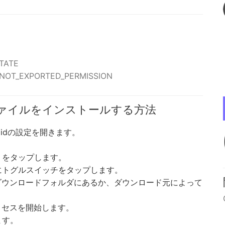
STATE
R_NOT_EXPORTED_PERMISSION
Kファイルをインストールする方法
oidの設定を開きます。
」をタップします。
にトグルスイッチをタップします。
ダウンロードフォルダにあるか、ダウンロード元によって
ロセスを開始します。
ます。