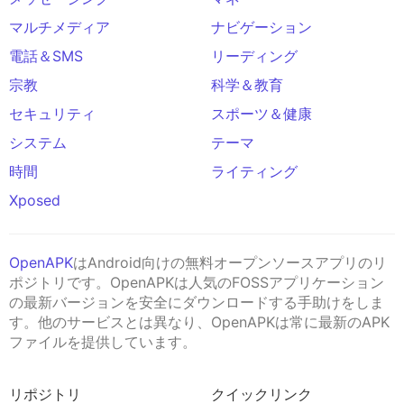
マルチメディア
ナビゲーション
電話＆SMS
リーディング
宗教
科学＆教育
セキュリティ
スポーツ＆健康
システム
テーマ
時間
ライティング
Xposed
OpenAPK
はAndroid向けの無料オープンソースアプリのリ
ポジトリです。OpenAPKは人気のFOSSアプリケーション
の最新バージョンを安全にダウンロードする手助けをしま
す。他のサービスとは異なり、OpenAPKは常に最新のAPK
ファイルを提供しています。
リポジトリ
クイックリンク