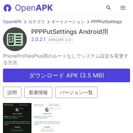
Open
APK
OpenAPK
カテゴリ
オートメーション
PPPPutSettings
PPPPutSettings
Android用
2.0.2.1
APACHE-2.0
PhoneProfilesPlus用のルートなしでシステム設定を変更す
る方法
ダウンロード APK (3.5 MB)
説明
新着情報
バージョン一覧