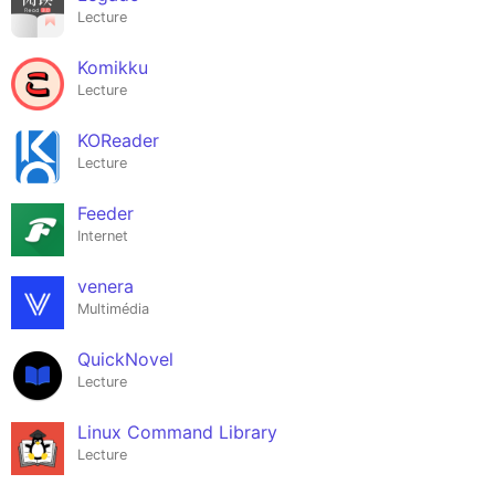
Lecture
Komikku
Lecture
KOReader
Lecture
Feeder
Internet
venera
Multimédia
QuickNovel
Lecture
Linux Command Library
Lecture