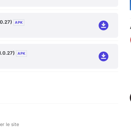
.0.27)
APK
1.0.27)
APK
r le site