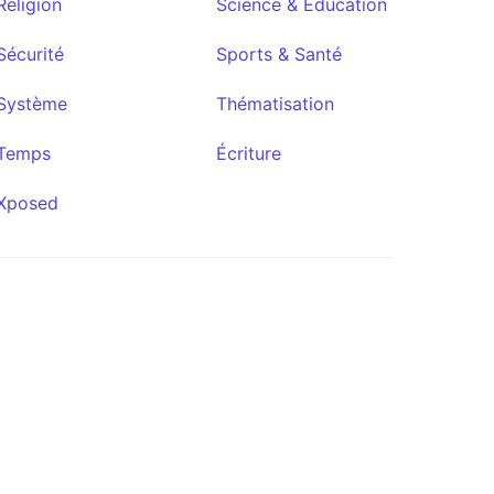
Religion
Science & Éducation
Sécurité
Sports & Santé
Système
Thématisation
Temps
Écriture
Xposed