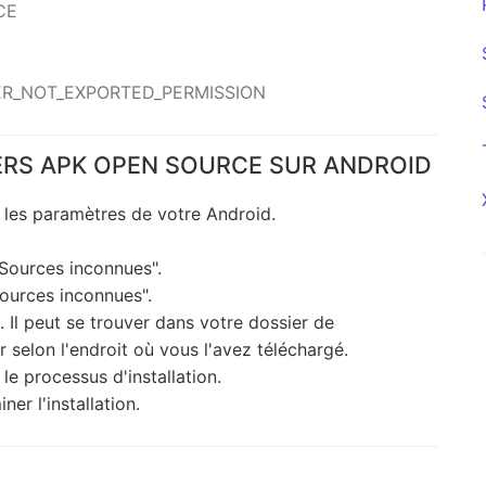
CE
IVER_NOT_EXPORTED_PERMISSION
ERS APK OPEN SOURCE SUR ANDROID
z les paramètres de votre Android.
"Sources inconnues".
Sources inconnues".
. Il peut se trouver dans votre dossier de
 selon l'endroit où vous l'avez téléchargé.
le processus d'installation.
ner l'installation.