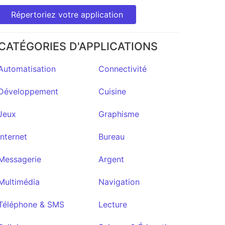
Répertoriez votre application
CATÉGORIES D'APPLICATIONS
Automatisation
Connectivité
Développement
Cuisine
Jeux
Graphisme
Internet
Bureau
Messagerie
Argent
Multimédia
Navigation
Téléphone & SMS
Lecture