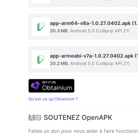
app-arm64-v8a-1.0.27.0402.apk
(1
20.3 MB
, Android 5.0 (Lollipop API 21)
app-armeabi-v7a-1.0.27.0402.apk
(
20.2 MB
, Android 5.0 (Lollipop API 21)
Qu'est-ce qu'Obtainium ?
🙌🏻 SOUTENEZ OpenAPK
Faites un don pour nous aider à faire fonctionne