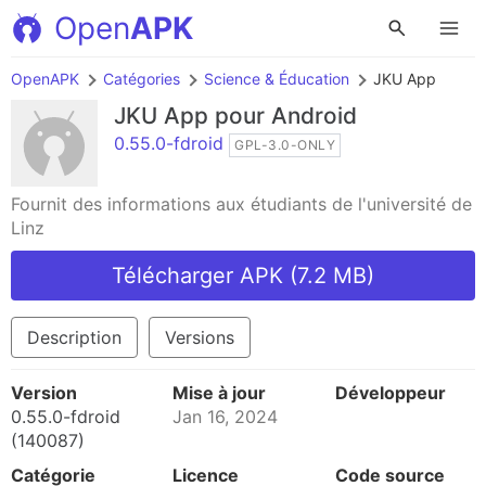
Open
APK
OpenAPK
Catégories
Science & Éducation
JKU App
JKU App
pour Android
0.55.0-fdroid
GPL-3.0-ONLY
Fournit des informations aux étudiants de l'université de
Linz
Télécharger APK (7.2 MB)
Description
Versions
Version
Mise à jour
Développeur
0.55.0-fdroid
Jan 16, 2024
(140087)
Catégorie
Licence
Code source