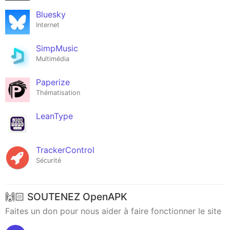
Bluesky
Internet
SimpMusic
Multimédia
Paperize
Thématisation
LeanType
TrackerControl
Sécurité
🙌🏻 SOUTENEZ OpenAPK
Faites un don pour nous aider à faire fonctionner le site