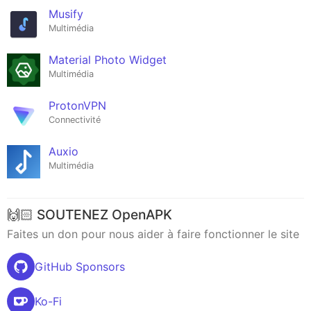
Musify
Multimédia
Material Photo Widget
Multimédia
ProtonVPN
Connectivité
Auxio
Multimédia
🙌🏻 SOUTENEZ OpenAPK
Faites un don pour nous aider à faire fonctionner le site
GitHub Sponsors
Ko-Fi