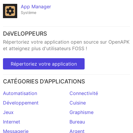
App Manager
Système
DéVELOPPEURS
Répertoriez votre application open source sur OpenAPK
et atteignez plus d'utilisateurs FOSS !
Répertoriez votre application
CATÉGORIES D'APPLICATIONS
Automatisation
Connectivité
Développement
Cuisine
Jeux
Graphisme
Internet
Bureau
Messagerie
Argent