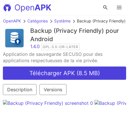
Open
APK
OpenAPK
Catégories
Système
Backup (Privacy Friendly)
Backup (Privacy Friendly)
pour
Android
1.4.0
GPL-3.0-OR-LATER
Application de sauvegarde SECUSO pour des
applications respectueuses de la vie privée.
Télécharger APK (8.5 MB)
Description
Versions