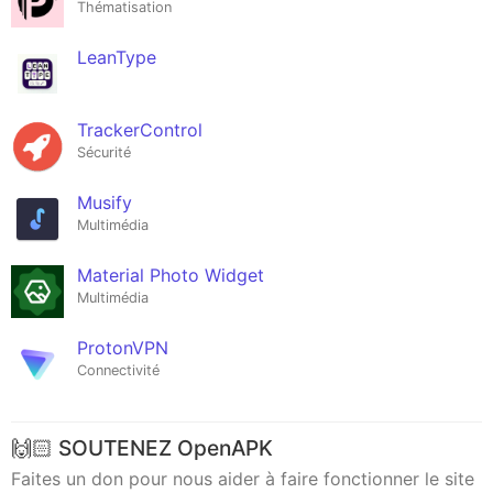
Thématisation
LeanType
TrackerControl
Sécurité
Musify
Multimédia
Material Photo Widget
Multimédia
ProtonVPN
Connectivité
🙌🏻 SOUTENEZ OpenAPK
Faites un don pour nous aider à faire fonctionner le site