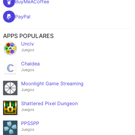
BuyMeACoffee
PayPal
APPS POPULARES
Unciv
Juegos
Chaldea
Juegos
Moonlight Game Streaming
Juegos
Shattered Pixel Dungeon
Juegos
PPSSPP
Juegos