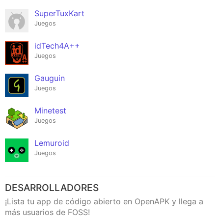
SuperTuxKart
Juegos
idTech4A++
Juegos
Gauguin
Juegos
Minetest
Juegos
Lemuroid
Juegos
DESARROLLADORES
¡Lista tu app de código abierto en OpenAPK y llega a
más usuarios de FOSS!