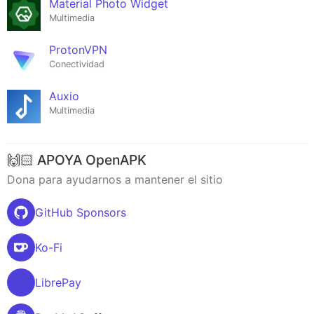
Material Photo Widget
Multimedia
ProtonVPN
Conectividad
Auxio
Multimedia
🙌🏻 APOYA OpenAPK
Dona para ayudarnos a mantener el sitio
GitHub Sponsors
Ko-Fi
LibrePay