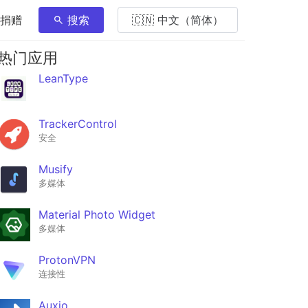
 捐赠
搜索
🇨🇳 中文（简体）
热门应用
LeanType
TrackerControl
安全
Musify
多媒体
Material Photo Widget
多媒体
ProtonVPN
连接性
Auxio