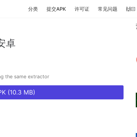
分类
提交APK
许可证
常见问题
🙌
安卓
ng the same extractor
K (10.3 MB)