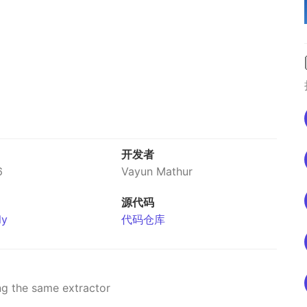
开发者
6
Vayun Mathur
源代码
ly
代码仓库
ng the same extractor