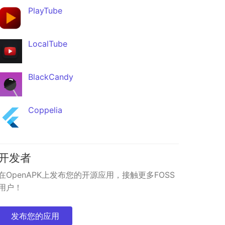
PlayTube
LocalTube
BlackCandy
Coppelia
InnerTune
Fork
★402
开发者
在OpenAPK上发布您的开源应用，接触更多FOSS
用户！
发布您的应用