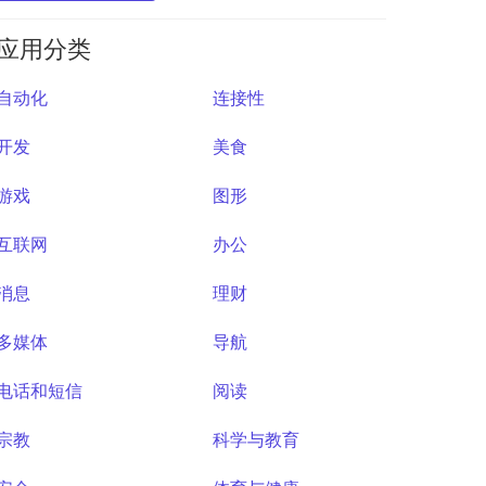
应用分类
自动化
连接性
开发
美食
游戏
图形
互联网
办公
消息
理财
多媒体
导航
电话和短信
阅读
宗教
科学与教育