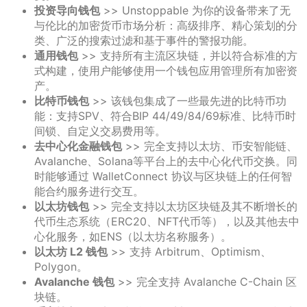
投资导向钱包
>> Unstoppable 为你的设备带来了无
与伦比的加密货币市场分析：高级排序、精心策划的分
类、广泛的搜索过滤和基于事件的警报功能。
通用钱包
>> 支持所有主流区块链，并以符合标准的方
式构建，使用户能够使用一个钱包应用管理所有加密资
产。
比特币钱包
>> 该钱包集成了一些最先进的比特币功
能：支持SPV、符合BIP 44/49/84/69标准、比特币时
间锁、自定义交易费用等。
去中心化金融钱包
>> 完全支持以太坊、币安智能链、
Avalanche、Solana等平台上的去中心化代币交换。同
时能够通过 WalletConnect 协议与区块链上的任何智
能合约服务进行交互。
以太坊钱包
>> 完全支持以太坊区块链及其不断增长的
代币生态系统（ERC20、NFT代币等），以及其他去中
心化服务，如ENS（以太坊名称服务）。
以太坊 L2 钱包
>> 支持 Arbitrum、Optimism、
Polygon。
Avalanche 钱包
>> 完全支持 Avalanche C-Chain 区
块链。