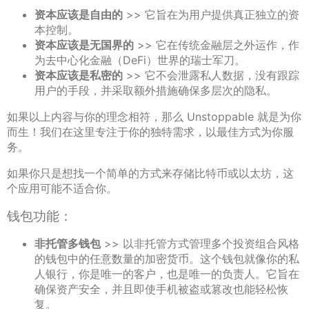
资本应该是自由的
>> 它旨在为用户提供真正独立的资
本控制。
资本应该是无国界的
>> 它在传统金融层之外运作，作
为去中心化金融（DeFi）世界的瑞士军刀。
资本应该是私密的
>> 它不会泄露私人数据，没有跟踪
用户的手段，并采取额外措施确保多层次的隐私。
如果以上内容与你的理念相符，那么 Unstoppable 就是为你
而生！我们在这里专注于你的独特需求，以最佳方式为你服
务。
如果你只是想找一个简单的方式来存储比特币或以太坊，这
个应用可能不适合你。
钱包功能：
非托管多钱包
>> 以非托管方式管理多个投资组合风格
的钱包中的任意数量的加密货币。这个钱包就像你的私
人银行，你是唯一的客户，也是唯一的负责人。它旨在
确保资产安全，并且即使手机被盗或篡改也能轻松恢
复。