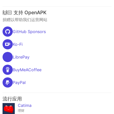
🙌🏻 支持 OpenAPK
捐赠以帮助我们运营网站
GitHub Sponsors
Ko-Fi
LibrePay
BuyMeACoffee
PayPal
流行应用
Catima
理财