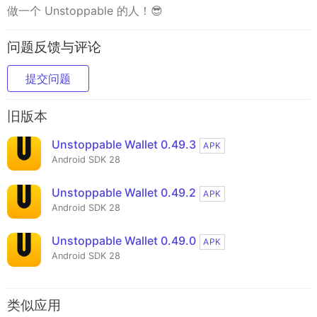
做一个 Unstoppable 的人！😎
问题反馈与评论
提交问题
旧版本
Unstoppable Wallet 0.49.3
APK
Android SDK 28
Unstoppable Wallet 0.49.2
APK
Android SDK 28
Unstoppable Wallet 0.49.0
APK
Android SDK 28
类似应用