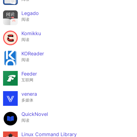
Legado
阅读
Komikku
阅读
KOReader
阅读
Feeder
互联网
venera
多媒体
QuickNovel
阅读
Linux Command Library