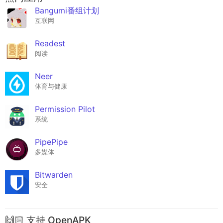
Bangumi番组计划
互联网
Readest
阅读
Neer
体育与健康
Permission Pilot
系统
PipePipe
多媒体
Bitwarden
安全
🙌🏻 支持 OpenAPK