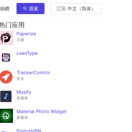
 捐赠
搜索
🇨🇳 中文（简体）
热门应用
Paperize
主题
LeanType
TrackerControl
安全
Musify
多媒体
Material Photo Widget
多媒体
ProtonVPN