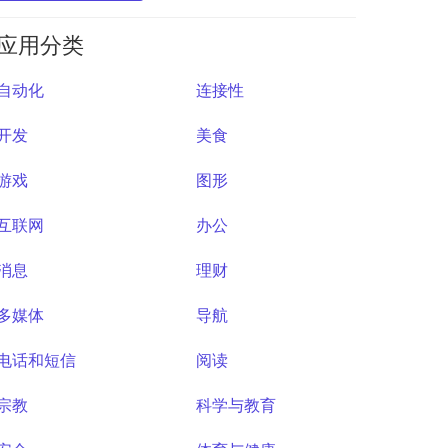
应用分类
自动化
连接性
开发
美食
游戏
图形
互联网
办公
消息
理财
多媒体
导航
电话和短信
阅读
宗教
科学与教育