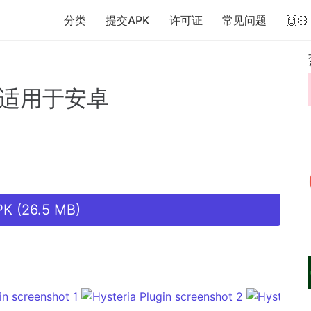
分类
提交APK
许可证
常见问题
🙌
适用于安卓
K (26.5 MB)