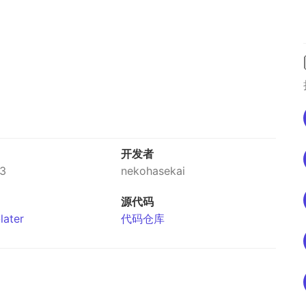
开发者
23
nekohasekai
源代码
later
代码仓库