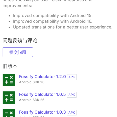
improvements:
Improved compatibility with Android 15.
Improved compatibility with Android 16.
Updated translations for a better user experience.
问题反馈与评论
提交问题
旧版本
Fossify Calculator 1.2.0
APK
Android SDK 26
Fossify Calculator 1.0.5
APK
Android SDK 26
Fossify Calculator 1.0.3
APK