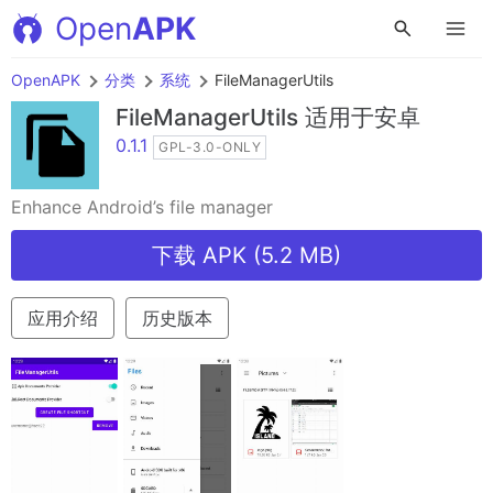
Open
APK
OpenAPK
分类
系统
FileManagerUtils
FileManagerUtils
适用于安卓
0.1.1
GPL-3.0-ONLY
Enhance Android’s file manager
下载 APK (5.2 MB)
应用介绍
历史版本