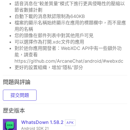
語音消息在“較差質量”模式下進行更具侵略性的壓縮以
節省數據計劃
自動下載的消息默認限制為640KB
檔案的顯示名稱始終顯示在應用的標題欄中，而不是應
用的名稱
您的頭像在郵件列表中對其他用戶可見
可以選擇作為打開.xdc文件的應用
對於迷你應用開發者：WebXDC API中有一些額外功
能，請查看
https://github.com/ArcaneChat/android/#webxdc
更好的設置組織，增加“隱私”部分
問題與評論
提交問題
歷史版本
WhatsDown 1.58.2
APK
Android SDK 21