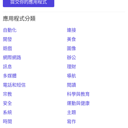
提交你的應用程式
應用程式分類
自動化
連接
開發
美食
遊戲
圖像
網際網路
辦公
訊息
理財
多媒體
導航
電話和短信
閱讀
宗教
科學與教育
安全
運動與健康
系統
主題
時間
寫作