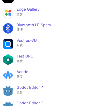
Edge Gallery
開發
Bluetooth LE Spam
連接
Vectras-VM
系統
Test DPC
開發
Acode
開發
Godot Editor 4
開發
Godot Editor 3