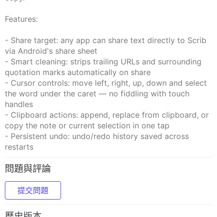
Features:
- Share target: any app can share text directly to Scrib
via Android's share sheet
- Smart cleaning: strips trailing URLs and surrounding
quotation marks automatically on share
- Cursor controls: move left, right, up, down and select
the word under the caret — no fiddling with touch
handles
- Clipboard actions: append, replace from clipboard, or
copy the note or current selection in one tap
- Persistent undo: undo/redo history saved across
restarts
問題與評論
提交問題
歷史版本