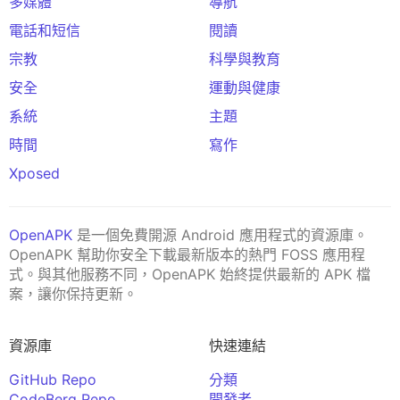
多媒體
導航
電話和短信
閱讀
宗教
科學與教育
安全
運動與健康
系統
主題
時間
寫作
Xposed
OpenAPK
是一個免費開源 Android 應用程式的資源庫。
OpenAPK 幫助你安全下載最新版本的熱門 FOSS 應用程
式。與其他服務不同，OpenAPK 始終提供最新的 APK 檔
案，讓你保持更新。
資源庫
快速連結
GitHub Repo
分類
CodeBerg Repo
開發者