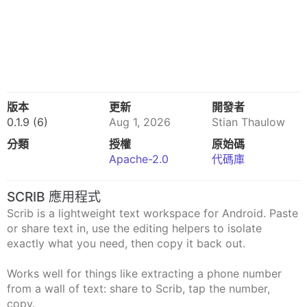
版本
更新
開發者
0.1.9 (6)
Aug 1, 2026
Stian Thaulow
分類
授權
原始碼
Apache-2.0
代碼庫
SCRIB 應用程式
Scrib is a lightweight text workspace for Android. Paste
or share text in, use the editing helpers to isolate
exactly what you need, then copy it back out.
Works well for things like extracting a phone number
from a wall of text: share to Scrib, tap the number,
copy.