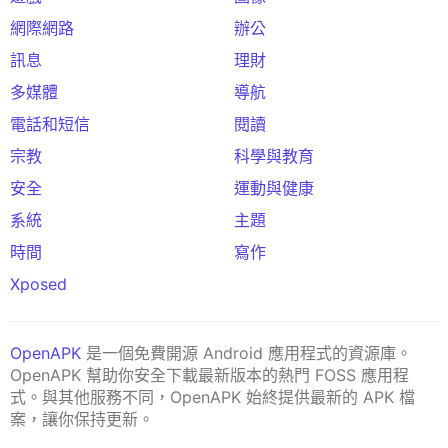
網際網路
辦公
訊息
理財
多媒體
導航
電話和短信
閱讀
宗教
科學與教育
安全
運動與健康
系統
主題
時間
寫作
Xposed
OpenAPK
是一個免費開源 Android 應用程式的資源庫。
OpenAPK 幫助你安全下載最新版本的熱門 FOSS 應用程
式。與其他服務不同，OpenAPK 始終提供最新的 APK 檔
案，讓你保持更新。