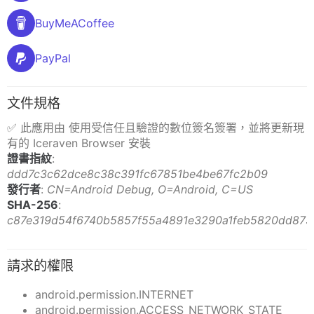
BuyMeACoffee
PayPal
文件規格
✅ 此應用由 使用受信任且驗證的數位簽名簽署，並將更新現
有的 Iceraven Browser 安裝
證書指紋
:
ddd7c3c62dce8c38c391fc67851be4be67fc2b09
發行者
:
CN=Android Debug, O=Android, C=US
SHA-256
:
c87e319d54f6740b5857f55a4891e3290a1feb5820dd873
請求的權限
android.permission.INTERNET
android.permission.ACCESS_NETWORK_STATE