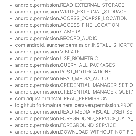
android.permission.READ_EXTERNAL_STORAGE
android.permission.WRITE_EXTERNAL_STORAGE
android.permission.ACCESS_COARSE_LOCATION
android.permission.ACCESS_FINE_LOCATION
android.permission.CAMERA
android.permission.RECORD_AUDIO
com.android.launcher.permission.INSTALL_SHORTC
android.permission.VIBRATE
android.permission.USE_BIOMETRIC
android.permission.QUERY_ALL_PACKAGES
android.permission.POST_NOTIFICATIONS
android.permission.READ_MEDIA_AUDIO
android.permission.CREDENTIAL_MANAGER_SET_OR
android.permission.CREDENTIAL_MANAGER_QUER
com.adjust.preinstall.READ_PERMISSION
io.github.forkmaintainers.iceraven.permission.PRO
android.permission.READ_MEDIA_VISUAL_USER_SE
android.permission.FOREGROUND_SERVICE_DATA_
android.permission.FOREGROUND_SERVICE
android.permission.DOWNLOAD_WITHOUT_NOTIFIC