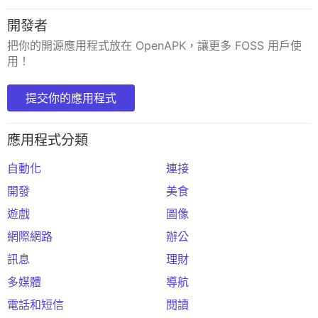
開發者
把你的開源應用程式放在 OpenAPK，讓更多 FOSS 用戶使
用！
提交你的應用程式
應用程式分類
自動化
連接
開發
美食
遊戲
圖像
網際網路
辦公
訊息
理財
多媒體
導航
電話和短信
閱讀